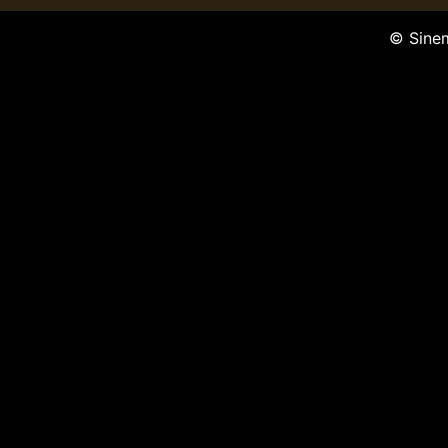
© Sine