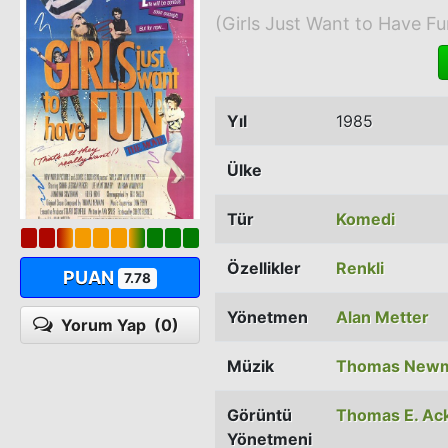
(Girls Just Want to Have Fu
Yıl
1985
Ülke
Tür
Komedi
Özellikler
Renkli
PUAN
7.78
Yönetmen
Alan Metter
Yorum Yap
(0)
Müzik
Thomas New
Görüntü
Thomas E. Ac
Yönetmeni