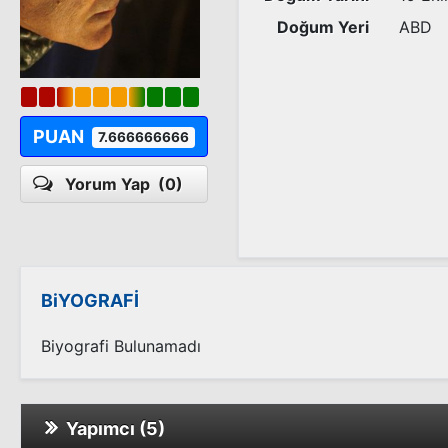
Doğum Yeri
ABD
PUAN
7.666666666
Yorum Yap
(0)
BiYOGRAFİ
Biyografi Bulunamadı
Yapımcı (5)