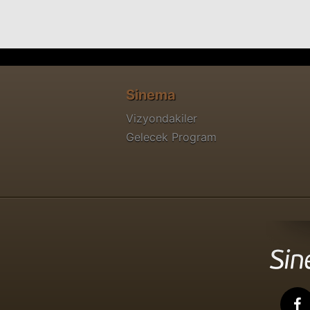
Sinema
Vizyondakiler
Gelecek Program