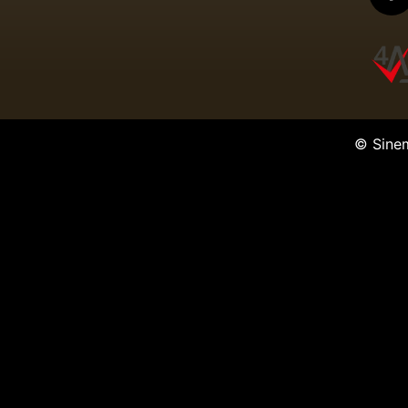
© Sine