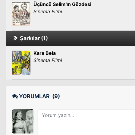
Üçüncü Selim'ın Gözdesi
Sinema Filmi
Şarkılar (1)
Kara Bela
Sinema Filmi
YORUMLAR
(9)