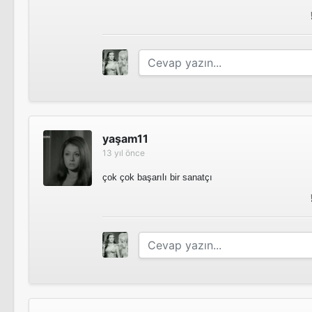
yaşam11
13 yıl önce
çok çok başarılı bir sanatçı