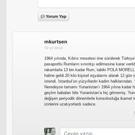
Yorum Yap
mkurtsen
10 yıl önce
1964 yılında, Kıbrıs meselesi öne sürülerek Türkiy
pasaportlu Rumların sınırdışı edilmesine karar verildi
rakamlarla 13 bin kadar Rum, tabiki POLA MORELLİ' 
haline geldi.20 kilo kişisel eşyalarını alarak 12 gün i
istendi. İstanbul’un yüzyıllardır kadim halklarından.
Neredeyse tamamı Yunanistan’ı 1964 yılına kadar h
geçtim babaları bile Yunanistan’a hiç gitmemiş. Yu
değişen periyodik dönemlerle konsolosluğa ikamet te
izinlerini uzatıyorlardı sadece.