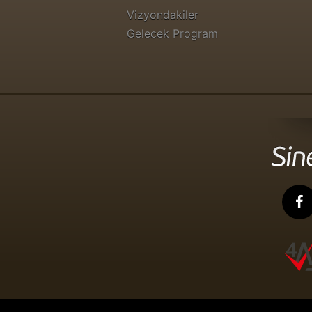
Vizyondakiler
Gelecek Program