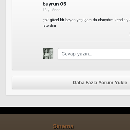
buyrun 05
13 yıl önce
çok güzel bir bayan yeşilçam da olsaydım kendisiyl
isterdim
Daha Fazla Yorum Yükle
Sinema