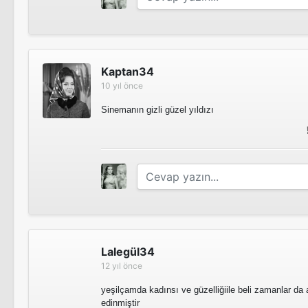
Kaptan34
10 yıl önce
Sinemanın gizli güzel yıldızı
Lalegül34
12 yıl önce
yeşilçamda kadınsı ve güzelliğiile beli zamanlar da 
edinmiştir