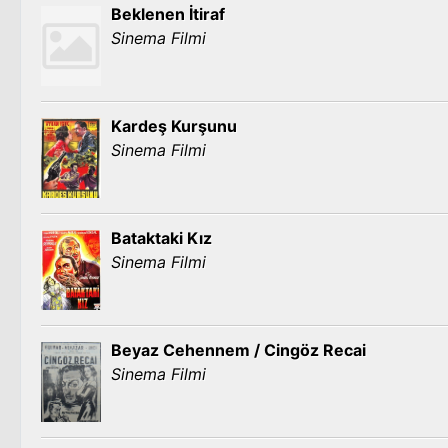
Beklenen İtiraf
Sinema Filmi
Kardeş Kurşunu
Sinema Filmi
Bataktaki Kız
Sinema Filmi
Beyaz Cehennem / Cingöz Recai
Sinema Filmi