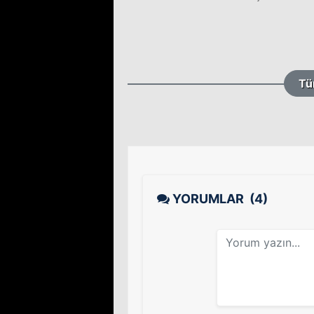
Tü
YORUMLAR
(4)