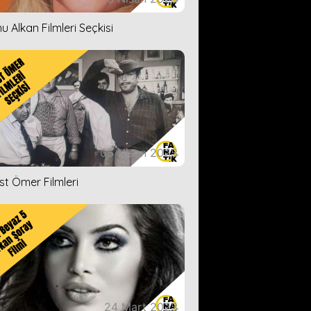
u Alkan Filmleri Seçkisi
05 Nisan 2023
ist Ömer Filmleri
24 Mart 2023