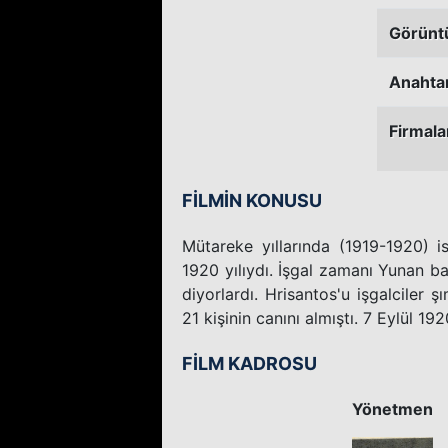
Görünt
Anahtar
Firmala
FİLMİN KONUSU
Mütareke yıllarında (1919-1920) is
1920 yılıydı. İşgal zamanı Yunan ba
diyorlardı. Hrisantos'u işgalciler 
21 kişinin canını almıştı. 7 Eylül 1920
FİLM KADROSU
Yönetmen