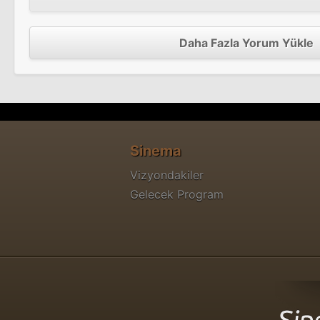
Daha Fazla Yorum Yükle
Sinema
Vizyondakiler
Gelecek Program