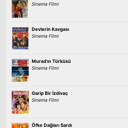
Sinema Filmi
Devlerin Kavgası
Sinema Filmi
Murad'ın Türküsü
Sinema Filmi
Garip Bir İzdivaç
Sinema Filmi
Öfke Dağları Sardı