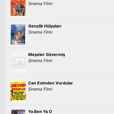
Sinema Filmi
Gençlik Hülyaları
Sinema Filmi
Meşeler Güvermiş
Sinema Filmi
Can Evimden Vurdular
Sinema Filmi
Ya Ben Ya O