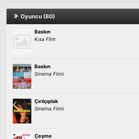
Oyuncu (80)
Baskın
Kısa Film
Baskın
Sinema Filmi
Çırılçıplak
Sinema Filmi
Çeşme