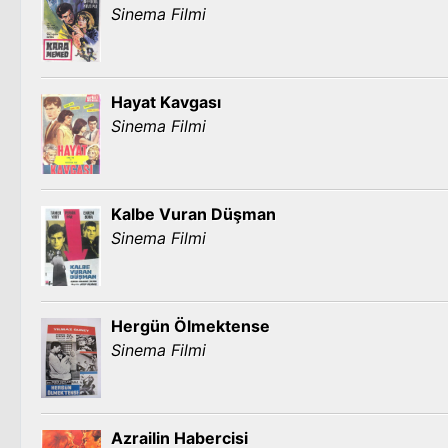
Sinema Filmi
Hayat Kavgası
Sinema Filmi
Kalbe Vuran Düşman
Sinema Filmi
Hergün Ölmektense
Sinema Filmi
Azrailin Habercisi