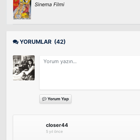
Sinema Filmi
YORUMLAR
(42)
Yorum Yap
closer44
5 yıl önce