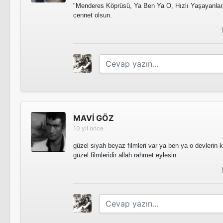
"Menderes Köprüsü, Ya Ben Ya O, Hızlı Yaşayanlar
cennet olsun.
MAVİ GÖZ
10 yıl önce
güzel siyah beyaz filmleri var ya ben ya o devleri
güzel filmleridir allah rahmet eylesin