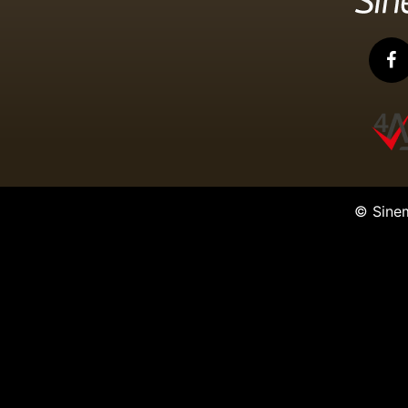
© Sine