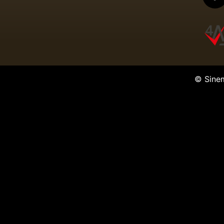
© Sine