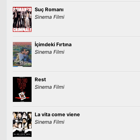
Suç Romanı
Sinema Filmi
İçimdeki Fırtına
Sinema Filmi
Rest
Sinema Filmi
La vita come viene
Sinema Filmi