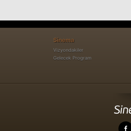
Sinema
Vizyondakiler
Gelecek Program