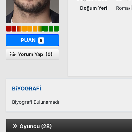
Doğum Yeri
Roma/İ
PUAN
8
Yorum Yap
(0)
BiYOGRAFİ
Biyografi Bulunamadı
Oyuncu (28)