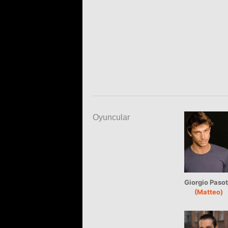
Oyuncular
Giorgio Pasot
(Matteo)