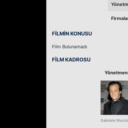
Yönetm
Firmala
FİLMİN KONUSU
Film Bulunamadı
FİLM KADROSU
Yönetmen
Gabriele Mucci