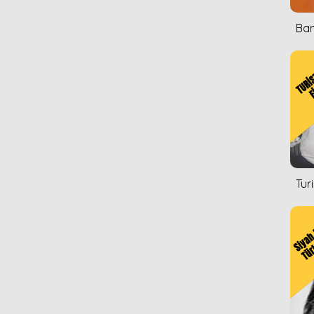
Ban
Tur