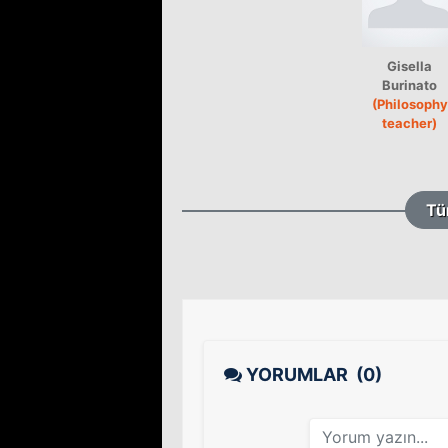
Gisella
Burinato
(Philosophy
teacher)
Tü
YORUMLAR
(0)