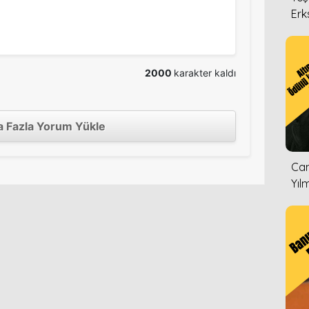
Erk
2000
karakter kaldı
 Fazla Yorum Yükle
Can
Yıl