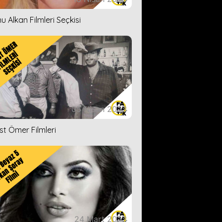
u Alkan Filmleri Seçkisi
05 Nisan 2023
ist Ömer Filmleri
24 Mart 2023