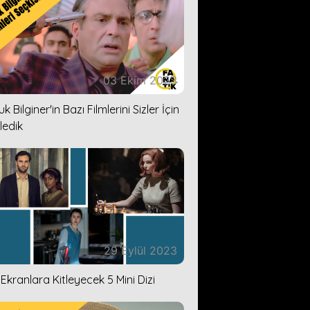
03 Ekim 2023
k Bilginer'in Bazı Filmlerini Sizler İçin
ledik
29 Eylül 2023
i Ekranlara Kitleyecek 5 Mini Dizi