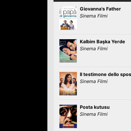
Giovanna's Father
Sinema Filmi
Kalbim Başka Yerde
Sinema Filmi
Il testimone dello spo
Sinema Filmi
Posta kutusu
Sinema Filmi