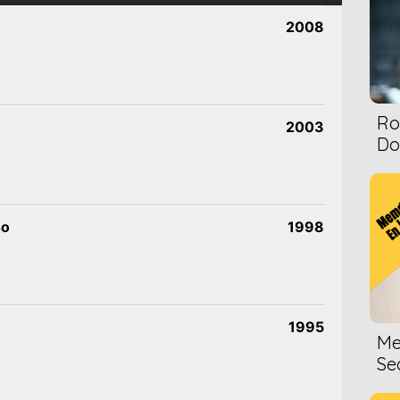
2008
Ro
2003
Dol
so
1998
1995
Me
Se