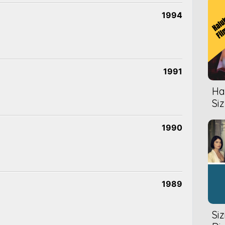
1994
1991
Hal
Siz
1990
1989
Si