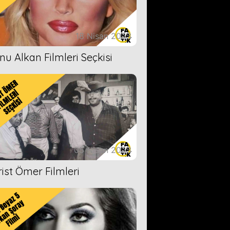
18 Nisan 2023
nu Alkan Filmleri Seçkisi
05 Nisan 2023
rist Ömer Filmleri