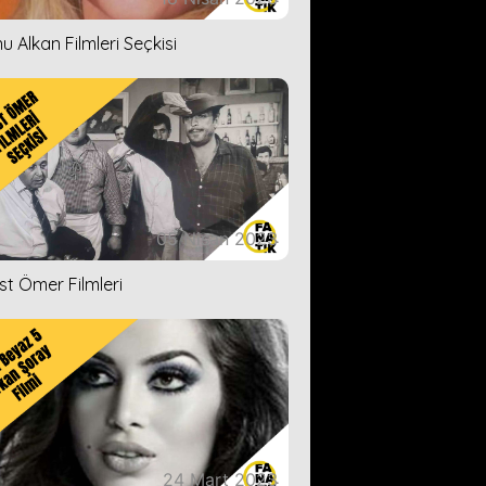
u Alkan Filmleri Seçkisi
05 Nisan 2023
ist Ömer Filmleri
24 Mart 2023