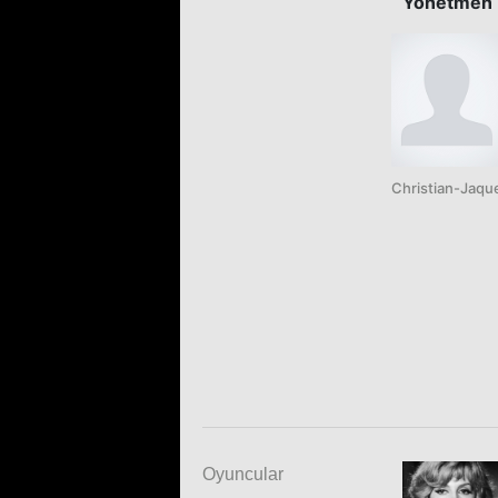
Yönetmen
Christian-Jaqu
Oyuncular