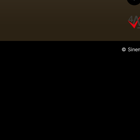
© Sine