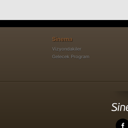
Sinema
Vizyondakiler
Gelecek Program