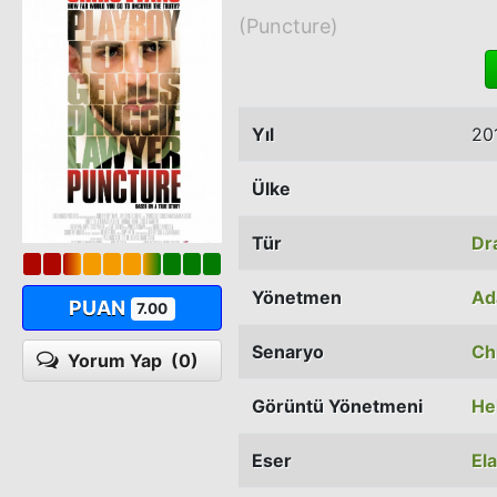
(Puncture)
Yıl
20
Ülke
Tür
Dr
Yönetmen
Ad
PUAN
7.00
Senaryo
Ch
Yorum Yap
(0)
Görüntü Yönetmeni
He
Eser
Ela