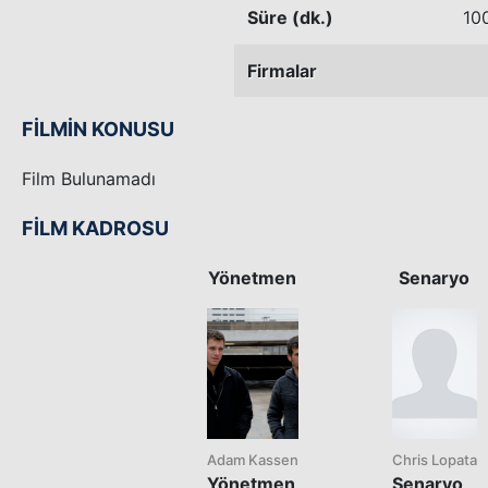
Süre (dk.)
10
Firmalar
FİLMİN KONUSU
Film Bulunamadı
FİLM KADROSU
Yönetmen
Senaryo
Adam Kassen
Chris Lopata
Yönetmen
Senaryo