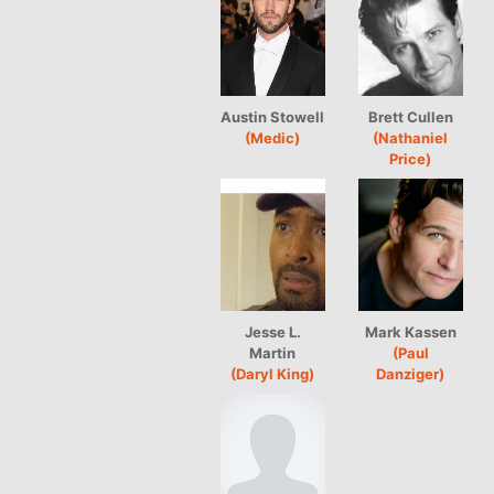
Austin Stowell
Brett Cullen
(Medic)
(Nathaniel
Price)
Jesse L.
Mark Kassen
Martin
(Paul
(Daryl King)
Danziger)