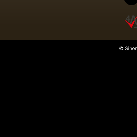
© Sine