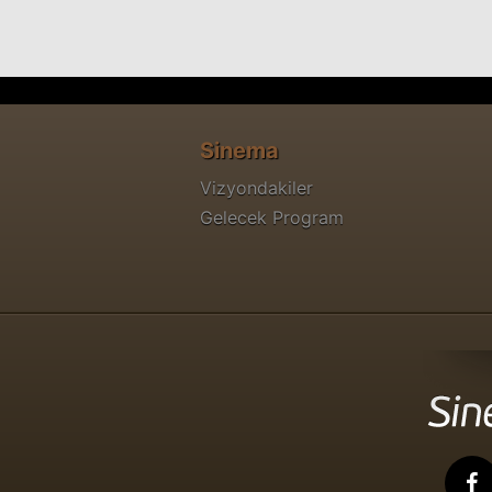
Sinema
Vizyondakiler
Gelecek Program