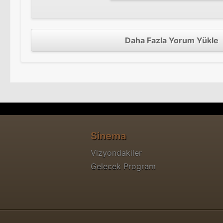
Daha Fazla Yorum Yükle
Sinema
Vizyondakiler
Gelecek Program