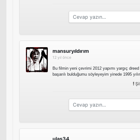
mansuryıldırım
12 yıl önce
Bu filmin yeni çevrimi 2012 yapımı yargıç dreed 
başarılı bulduğumu söyleyeyim yinede 1995 yılına
Şi
ulaş34