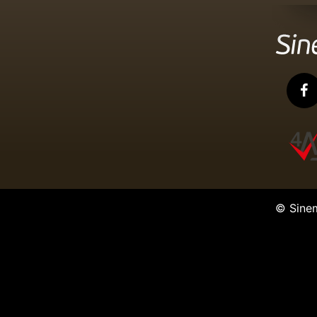
© Sine