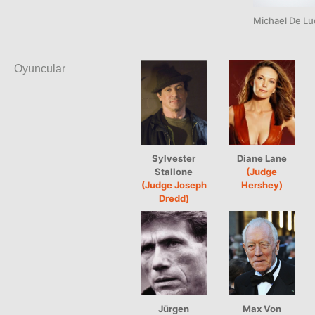
Michael De Lu
Oyuncular
Sylvester
Diane Lane
Stallone
(Judge
(Judge Joseph
Hershey)
Dredd)
Jürgen
Max Von