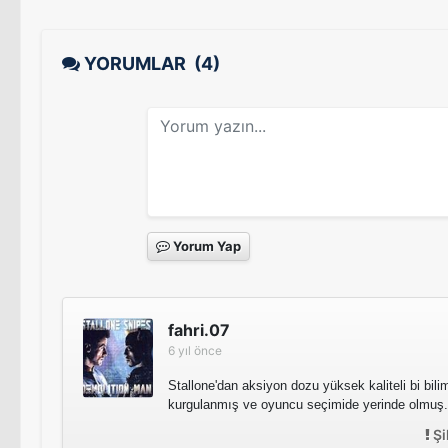
YORUMLAR
(4)
Yorum Yap
fahri.07
6 yıl önce
Stallone'dan aksiyon dozu yüksek kaliteli bi bil
kurgulanmış ve oyuncu seçimide yerinde olmuş.
Şi