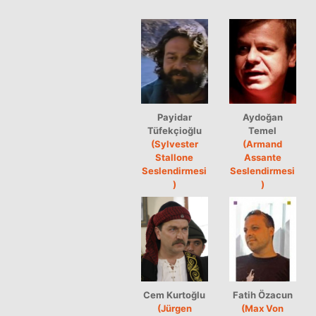
Payidar
Aydoğan
Tüfekçioğlu
Temel
(Sylvester
(Armand
Stallone
Assante
Seslendirmesi
Seslendirmesi
)
)
Cem Kurtoğlu
Fatih Özacun
(Jürgen
(Max Von