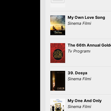
My Own Love Song
Sinema Filmi
The 66th Annual Gold
Tv Programı
39. Dosya
Sinema Filmi
My One And Only
Sinema Filmi