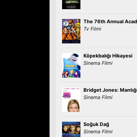
The 76th Annual Aca
Tv Filmi
Köpekbalığı Hikayesi
Sinema Filmi
Bridget Jones: Mantığı
Sinema Filmi
Soğuk Dağ
Sinema Filmi