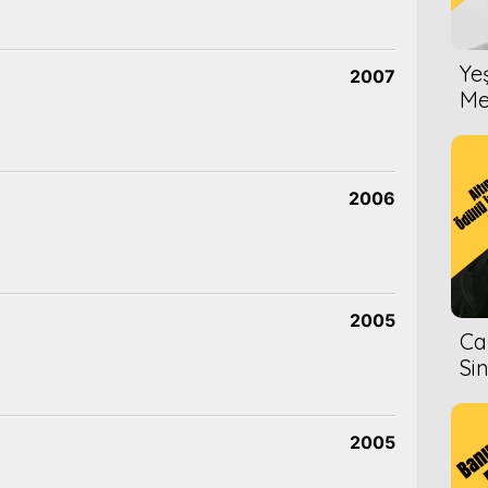
Ye
2007
Me
2006
2005
Ca
Si
2005