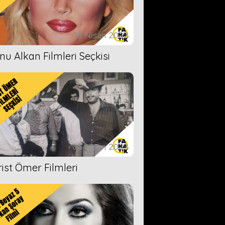
18 Nisan 2023
nu Alkan Filmleri Seçkisi
05 Nisan 2023
rist Ömer Filmleri