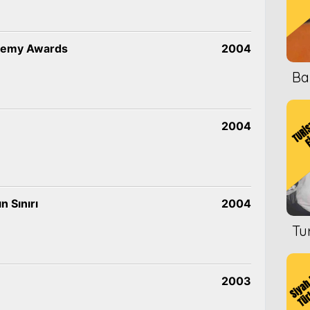
demy Awards
2004
Ba
2004
n Sınırı
2004
Tu
2003