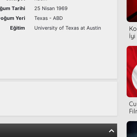
ğum Tarihi
25 Nisan 1969
oğum Yeri
Texas - ABD
Eğitim
University of Texas at Austin
Ko
İyi
Cu
Fi