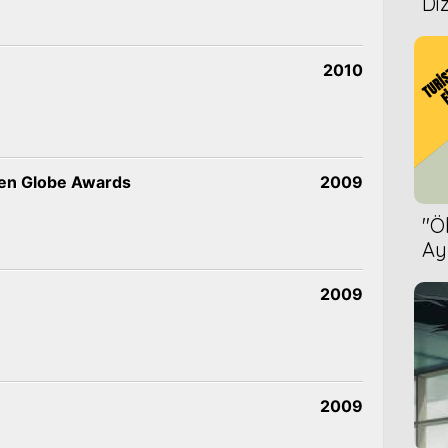
Diz
2010
en Globe Awards
2009
''
Ay
Bet
2009
2009