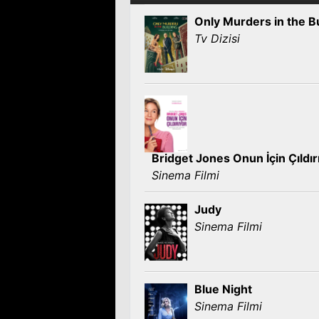
Only Murders in the B
Tv Dizisi
Bridget Jones Onun İçin Çıldı
Sinema Filmi
Judy
Sinema Filmi
Blue Night
Sinema Filmi