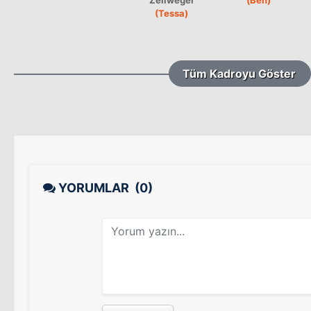
(Tessa)
Tüm Kadroyu Göster
YORUMLAR
(0)