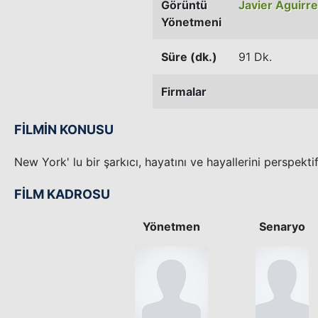
Görüntü
Javier Aguirr
Yönetmeni
Süre (dk.)
91 Dk.
Firmalar
FİLMİN KONUSU
New York' lu bir şarkıcı, hayatını ve hayallerini perspektif
FİLM KADROSU
Yönetmen
Senaryo