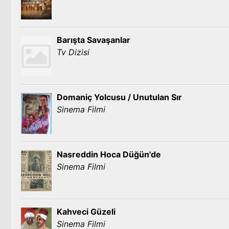
Barışta Savaşanlar
Tv Dizisi
Domaniç Yolcusu / Unutulan Sır
Sinema Filmi
Nasreddin Hoca Düğün'de
Sinema Filmi
Kahveci Güzeli
Sinema Filmi