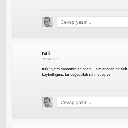
nali
20 yıl önce
türk tiyatro sanatının en önemli isimlerinden birisidi
kaybettiğimiz bir değer.allah rahmet eylesin.