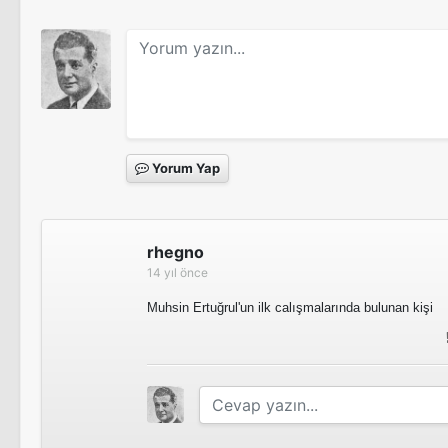
Yorum Yap
rhegno
14 yıl önce
Muhsin Ertuğrul'un ilk calışmalarında bulunan kişi