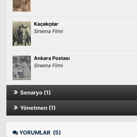
Kaçakçılar
Sinema Filmi
Ankara Postası
Sinema Filmi
Senaryo (1)
Yönetmen (1)
Yeni Karagöz
Yeni Karagöz
YORUMLAR
(5)