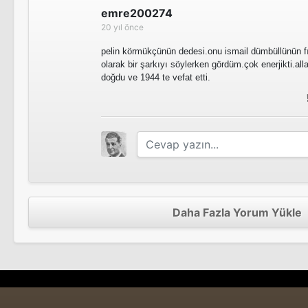
emre200274
20 yıl önce
pelin körmükçünün dedesi.onu ismail dümbüllünün fın
olarak bir şarkıyı söylerken gördüm.çok enerjikti.al
doğdu ve 1944 te vefat etti.
Daha Fazla Yorum Yükle