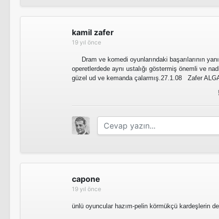
kamil zafer
19 yıl önce
Dram ve komedi oyunlarındaki başarılarının yanı 
operetlerdede aynı ustalığı göstermiş önemli ve nad
güzel ud ve kemanda çalarmış.27.1.08 Zafer ALG
capone
19 yıl önce
ünlü oyuncular hazım-pelin körmükçü kardeşlerin de