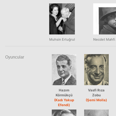
Muhsin Ertuğrul
Necdet Mahfi 
Oyuncular
Hazım
Vasfi Rıza
Körmükçü
Zobu
(Kadı Yakup
(Şemi Molla)
Efendi)