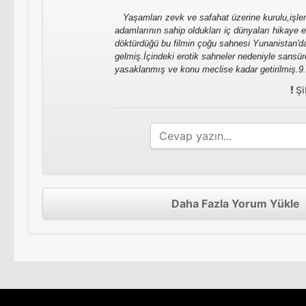
Yaşamları zevk ve safahat üzerine kurulu,işleri
adamlarının sahip oldukları iç dünyaları hikaye
döktürdüğü bu filmin çoğu sahnesi Yunanistan'd
gelmiş.İçindeki erotik sahneler nedeniyle sansür
yasaklanmış ve konu meclise kadar getirilmiş
Şi
Daha Fazla Yorum Yükle