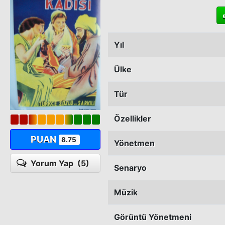
Yıl
Ülke
Tür
Özellikler
PUAN
8.75
Yönetmen
Yorum Yap
(5)
Senaryo
Müzik
Görüntü Yönetmeni