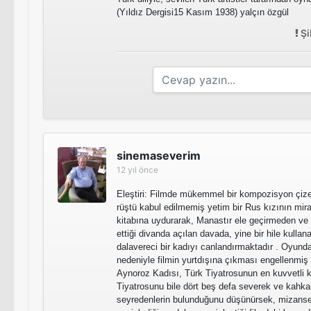
(Yıldız Dergisi15 Kasım 1938) yalçın özgül
Şi
sinemaseverim
12 yıl önce
Eleştiri: Filmde mükemmel bir kompozisyon çi
rüştü kabul edilmemiş yetim bir Rus kızının mira
kitabına uydurarak, Manastır ele geçirmeden ve 
ettiği divanda açılan davada, yine bir hile kullan
dalavereci bir kadıyı canlandırmaktadır . Oyunda
nedeniyle filmin yurtdışına çıkması engellenmiş
Aynoroz Kadısı, Türk Tiyatrosunun en kuvvetli ko
Tiyatrosunu bile dört beş defa severek ve kahka
seyredenlerin bulunduğunu düşünürsek, mizanse