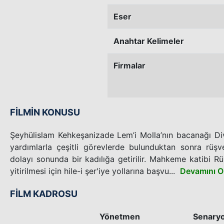
Eser
Anahtar Kelimeler
Firmalar
FİLMİN KONUSU
Şeyhülislam Kehkeşanizade Lem’i Molla’nın bacanağı Div
yardımlarla çeşitli görevlerde bulunduktan sonra rüş
dolayı sonunda bir kadılığa getirilir. Mahkeme katibi Rük
yitirilmesi için hile-i şer'iye yollarına başvu...
Devamını 
FİLM KADROSU
Yönetmen
Senary