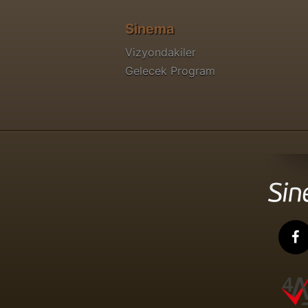
Sinema
Vizyondakiler
Gelecek Program