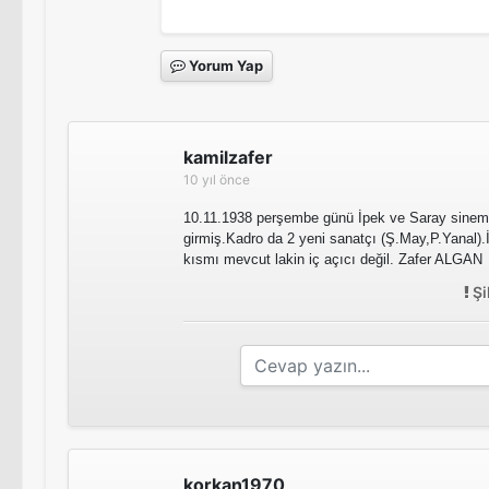
Yorum Yap
kamilzafer
10 yıl önce
10.11.1938 perşembe günü İpek ve Saray sinem
girmiş.Kadro da 2 yeni sanatçı (Ş.May,P.Yanal).İn
kısmı mevcut lakin iç açıcı değil. Zafer ALGAN
Şi
korkan1970