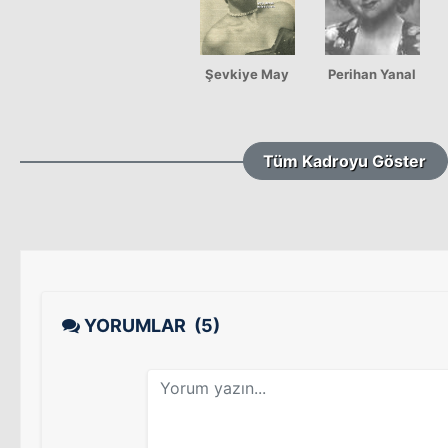
Şevkiye May
Perihan Yanal
Tüm Kadroyu Göster
YORUMLAR
(5)