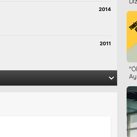
Diz
2014
2011
''
Ay
Bet
2014
2013