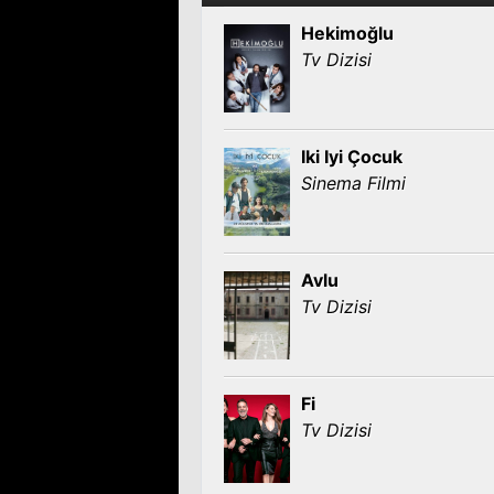
Hekimoğlu
Tv Dizisi
Iki Iyi Çocuk
Sinema Filmi
Avlu
Tv Dizisi
Fi
Tv Dizisi