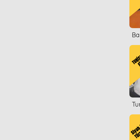
Ba
Tu