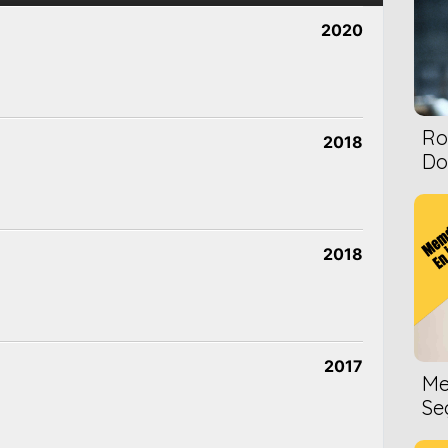
2020
Ro
2018
Dol
2018
2017
Me
Se