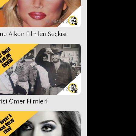
18 Nisan 2023
nu Alkan Filmleri Seçkisi
05 Nisan 2023
rist Ömer Filmleri