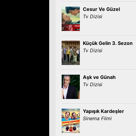
Cesur Ve Güzel
Tv Dizisi
Küçük Gelin 3. Sezon
Tv Dizisi
Aşk ve Günah
Tv Dizisi
Yapışık Kardeşler
Sinema Filmi