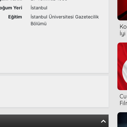
oğum Yeri
İstanbul
Eğitim
İstanbul Üniversitesi Gazetecilik
Bölümü
Ko
İyi
Cu
Fi