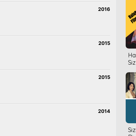
2016
2015
Hal
Siz
2015
2014
Si