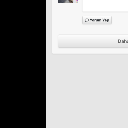
Yorum Yap
Yalan Dünya 2. Sezon
Tv Dizisi
Daha
Yalan Dünya 1. Sezon
Tv Dizisi