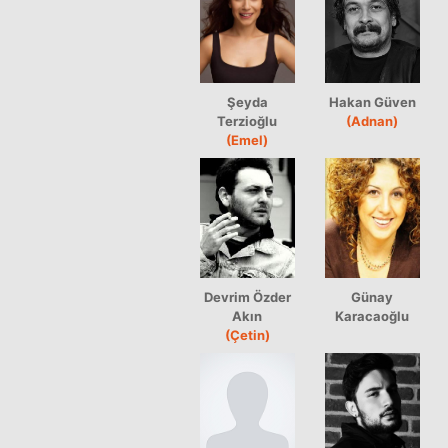
Şeyda
Hakan Güven
Terzioğlu
(Adnan)
(Emel)
Devrim Özder
Günay
Akın
Karacaoğlu
(Çetin)