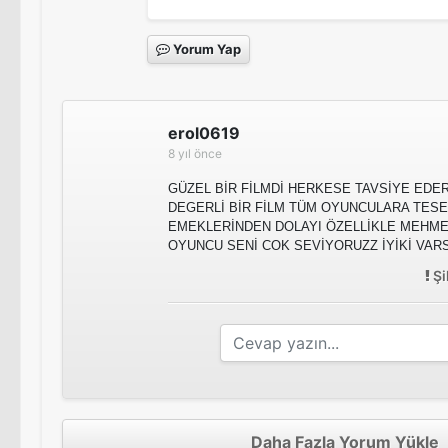
Yorum Yap
erol0619
8 yıl önce
GÜZEL BİR FİLMDİ HERKESE TAVSİYE EDER
DEGERLİ BİR FİLM TÜM OYUNCULARA TES
EMEKLERİNDEN DOLAYI ÖZELLİKLE MEHME
OYUNCU SENİ COK SEVİYORUZZ İYİKİ VAR
Şi
Daha Fazla Yorum Yükle