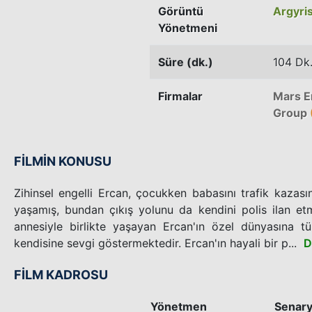
Görüntü
Argyri
Yönetmeni
Süre (dk.)
104 Dk
Firmalar
Mars E
Group
FİLMİN KONUSU
Zihinsel engelli Ercan, çocukken babasını trafik kazası
yaşamış, bundan çıkış yolunu da kendini polis ilan e
annesiyle birlikte yaşayan Ercan'ın özel dünyasına 
kendisine sevgi göstermektedir. Ercan'ın hayali bir p...
D
FİLM KADROSU
Yönetmen
Senar