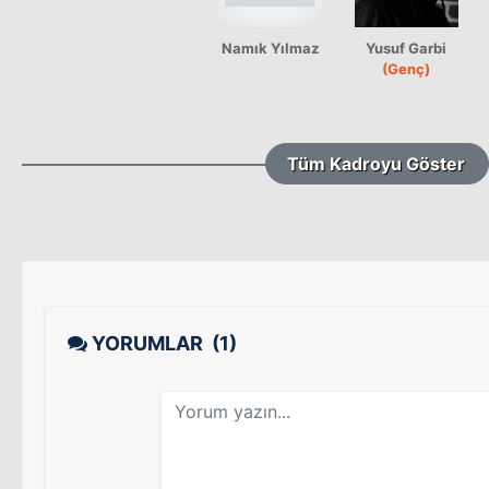
Namık Yılmaz
Yusuf Garbi
(Genç)
Tüm Kadroyu Göster
YORUMLAR
(1)