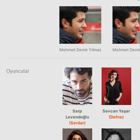
Mehmet Demir Yılmaz
Mehmet Demir
Oyuncular
Sarp
Sevcan Yaşar
Levendoğlu
(Defne)
(Serdar)