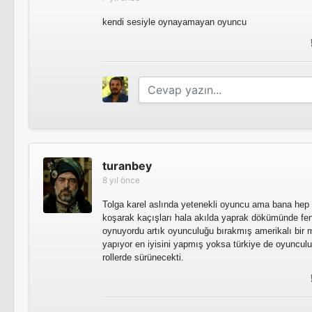
kendi sesiyle oynayamayan oyuncu
turanbey
8 yıl önce
Tolga karel aslında yetenekli oyuncu ama bana hep i
koşarak kaçışları hala akılda yaprak dökümünde fen
oynuyordu artık oyunculuğu bırakmış amerikalı bir m
yapıyor en iyisini yapmış yoksa türkiye de oyuncu
rollerde sürünecekti.