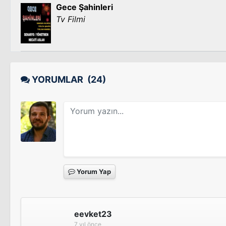
Gece Şahinleri
Tv Filmi
YORUMLAR
(24)
Yorum Yap
eevket23
7 yıl önce