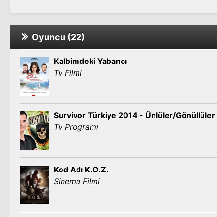
Oyuncu (22)
Kalbimdeki Yabancı
Tv Filmi
Survivor Türkiye 2014 - Ünlüler/Gönüllüler
Tv Programı
Kod Adı K.O.Z.
Sinema Filmi