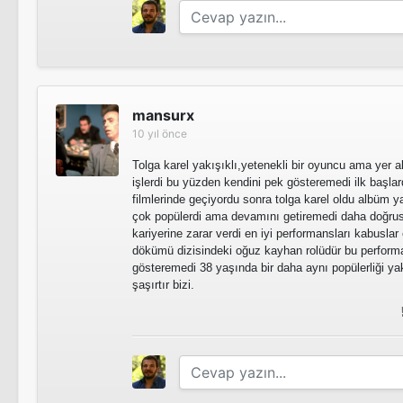
mansurx
10 yıl önce
Tolga karel yakışıklı,yetenekli bir oyuncu ama yer a
işlerdi bu yüzden kendini pek gösteremedi ilk başlar
filmlerinde geçiyordu sonra tolga karel oldu albüm yap
çok popülerdi ama devamını getiremedi daha doğru
kariyerine zarar verdi en iyi performansları kabuslar
dökümü dizisindeki oğuz kayhan rolüdür bu performa
gösteremedi 38 yaşında bir daha aynı popülerliği y
şaşırtır bizi.