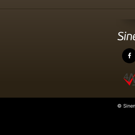
© Sine