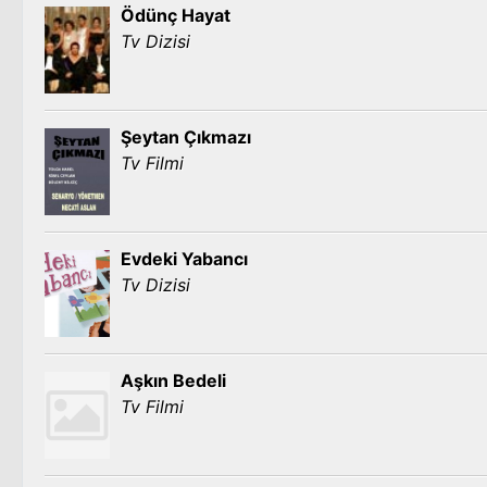
Ödünç Hayat
Tv Dizisi
Şeytan Çıkmazı
Tv Filmi
Evdeki Yabancı
Tv Dizisi
Aşkın Bedeli
Tv Filmi