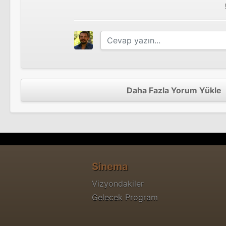
Daha Fazla Yorum Yükle
Sinema
Vizyondakiler
Gelecek Program