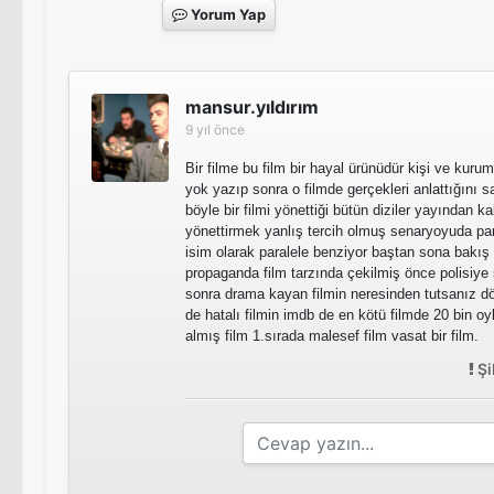
Yorum Yap
mansur.yıldırım
9 yıl önce
Bir filme bu film bir hayal ürünüdür kişi ve kurum
yok yazıp sonra o filmde gerçekleri anlattığını sa
böyle bir filmi yönettiği bütün diziler yayından 
yönettirmek yanlış tercih olmuş senaryoyuda p
isim olarak paralele benziyor baştan sona bakış 
propaganda film tarzında çekilmiş önce polisiye s
sonra drama kayan filmin neresinden tutsanız d
de hatalı filmin imdb de en kötü filmde 20 bin oy
almış film 1.sırada malesef film vasat bir film.
Şi