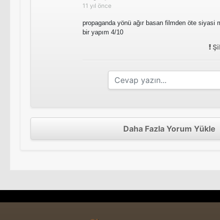
11 yıl önce
propaganda yönü ağır basan filmden öte siyasi 
bir yapım 4/10
Şi
Daha Fazla Yorum Yükle