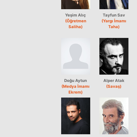
Yeşim Alıç
Tayfun Sav
(Öğretmen
(Yargı İmamı
Saliha)
Taha)
Doğu Aytun
Alper Atak
(Medya İmamı
(Savaş)
Ekrem)