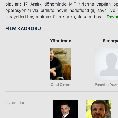
olayları; 17 Aralık döneminde MİT tırlarına yapılan o
operasyonlarıyla birlikte neyin hedeflendiği; savcı ve
cinayetleri başta olmak üzere pek çok konu baş...
Deva
FİLM KADROSU
Yönetmen
Senary
Celal Çimen
Parantez Yazı
Oyuncular