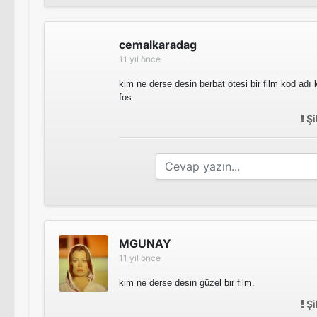
cemalkaradag
11 yıl önce
kim ne derse desin berbat ötesi bir film kod adı
fos
Şi
MGUNAY
11 yıl önce
kim ne derse desin güzel bir film.
Şi