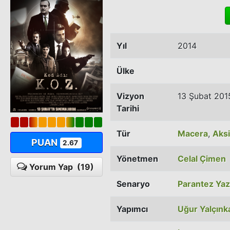
Yıl
2014
Ülke
Vizyon
13 Şubat 201
Tarihi
Tür
Macera
,
Aks
PUAN
2.67
Yönetmen
Celal Çimen
Yorum Yap
(19)
Senaryo
Parantez Yaz
Yapımcı
Uğur Yalçınk