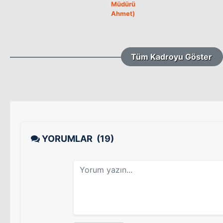
Müdürü
Ahmet)
Tüm Kadroyu Göster
YORUMLAR
(19)