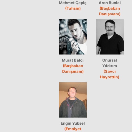
Mehmet Çepiç
Aron Buniel
(Tahsin)
(Başbakan
Danışmanı)
Murat Balcı
Onursal
(Başbakan
Yıldırım
Danışmanı)
(Savcı
Hayrettin)
Engin Yüksel
(Emniyet