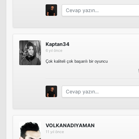
Kaptan34
6 yıl önce
Çok kaliteli çok başarılı bir oyuncu
VOLKANADIYAMAN
11 yıl önce