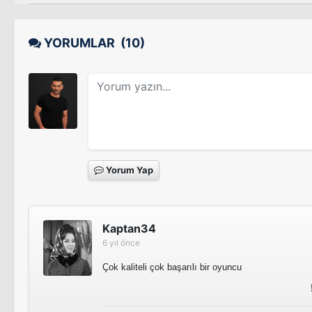
YORUMLAR
(10)
Yorum Yap
Kaptan34
6 yıl önce
Çok kaliteli çok başarılı bir oyuncu