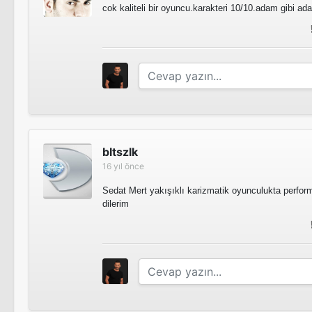
cok kaliteli bir oyuncu.karakteri 10/10.adam gibi ad
bltszlk
16 yıl önce
Sedat Mert yakışıklı karizmatik oyunculukta perfor
dilerim