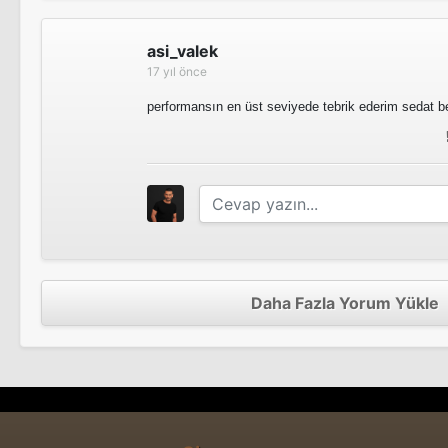
asi_valek
17 yıl önce
performansın en üst seviyede tebrik ederim sedat be
Daha Fazla Yorum Yükle