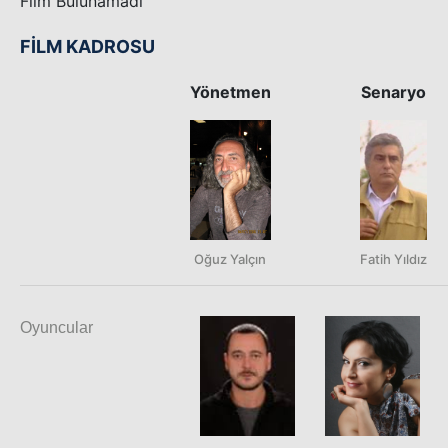
Film Bulunamadı
FİLM KADROSU
Yönetmen
Senaryo
Oğuz Yalçın
Fatih Yıldız
Oyuncular