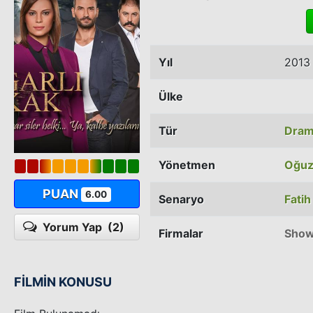
Yıl
2013
Ülke
Tür
Dra
Yönetmen
Oğuz
PUAN
6.00
Senaryo
Fatih
Yorum Yap
(2)
Firmalar
Show
FİLMİN KONUSU