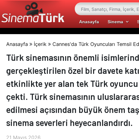
Anasayfa
Sinema
Anasayfa
İçerik
Cannes'da Türk Oyuncuları Temsil Ed
Türk sinemasının önemli isimlerind
gerçekleştirilen özel bir davete kat
etkinlikte yer alan tek Türk oyuncu
çekti. Türk sinemasının uluslararas
edilmesi açısından büyük önem taşı
sinema severleri heyecanlandırdı.
21 Mayıs 2026