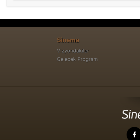
Sinema
Vizyondakiler
Gelecek Program