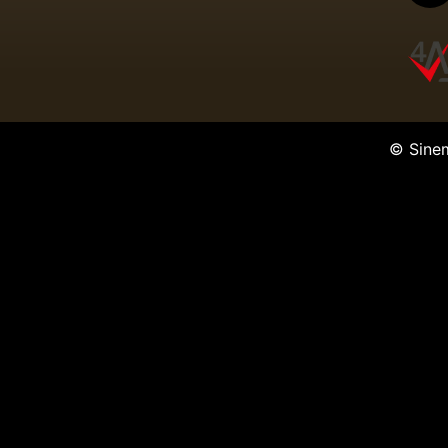
© Sine