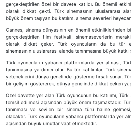
gerçekleştirilen özel bir davete katıldı. Bu önemli etki
olarak dikkat çekti. Türk sinemasının uluslararası al
büyük önem taşıyan bu katılım, sinema severleri heyecan
Cannes, sinema dünyasının en önemli etkinliklerinden biri
gerçekleştirilen film festivali, sinemaseverlerin mera
olarak dikkat çeker. Türk oyuncuların da bu tür et
sinemasının uluslararası alanda tanınmasına büyük katkı 
Türk oyuncuların yabancı platformlarda yer alması, Tü
tanınmasına yardımcı olur. Bu tür katılımlar, Türk sinema
yeteneklerini dünya genelinde gösterme fırsatı sunar. Tür
bir gelişim göstererek, dünya genelinde dikkat çeken yap
Özel davette yer alan Türk oyuncunun bu katılımı, Türk 
temsil edilmesi açısından büyük önem taşımaktadır. Tü
tanınması ve sevilen bir sinema türü haline gelmesi
olacaktır. Türk oyuncuların yabancı platformlarda yer al
açısından büyük umutlar vaat etmektedir.