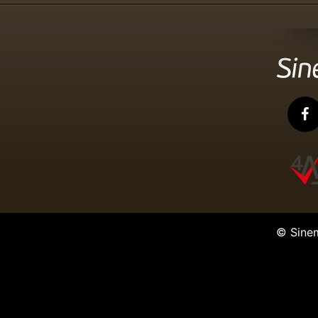
© Sine