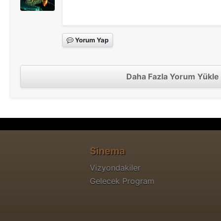
Yorum Yap
Daha Fazla Yorum Yükle
Sinema
Vizyondakiler
Gelecek Program