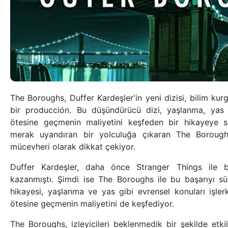
The Boroughs, Duffer Kardeşler'in yeni dizisi, bilim kur
bir producción. Bu düşündürücü dizi, yaşlanma, yas 
ötesine geçmenin maliyetini keşfeden bir hikayeye sa
merak uyandıran bir yolculuğa çıkaran The Boroughs
mücevheri olarak dikkat çekiyor.
Duffer Kardeşler, daha önce Stranger Things ile bi
kazanmıştı. Şimdi ise The Boroughs ile bu başarıyı sür
hikayesi, yaşlanma ve yas gibi evrensel konuları işlerk
ötesine geçmenin maliyetini de keşfediyor.
The Boroughs, izleyicileri beklenmedik bir şekilde etki