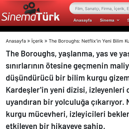
Anasayfa
Sinema
Anasayfa
İçerik
The Boroughs: Netflix'in Yeni Bilim 
The Boroughs, yaşlanma, yas ve ya
sınırlarının ötesine geçmenin mali
düşündürücü bir bilim kurgu gizem
Kardeşler'in yeni dizisi, izleyenler
uyandıran bir yolculuğa çıkarıyor. N
kurgu mücevheri, izleyicileri bekle
etkileyen bir hikayeye sahip.