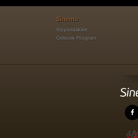
Sinema
Vizyondakiler
Gelecek Program