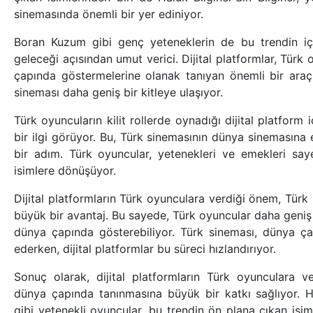
sinemasında önemli bir yer ediniyor.
Boran Kuzum gibi genç yeteneklerin de bu trendin iç
geleceği açısından umut verici. Dijital platformlar, Türk
çapında göstermelerine olanak tanıyan önemli bir araç
sineması daha geniş bir kitleye ulaşıyor.
Türk oyuncuların kilit rollerde oynadığı dijital platform
bir ilgi görüyor. Bu, Türk sinemasının dünya sinemasına
bir adım. Türk oyuncular, yetenekleri ve emekleri sa
isimlere dönüşüyor.
Dijital platformların Türk oyunculara verdiği önem, Türk
büyük bir avantaj. Bu sayede, Türk oyuncular daha geniş b
dünya çapında gösterebiliyor. Türk sineması, dünya 
ederken, dijital platformlar bu süreci hızlandırıyor.
Sonuç olarak, dijital platformların Türk oyunculara v
dünya çapında tanınmasına büyük bir katkı sağlıyor. 
gibi yetenekli oyuncular, bu trendin ön plana çıkan isi