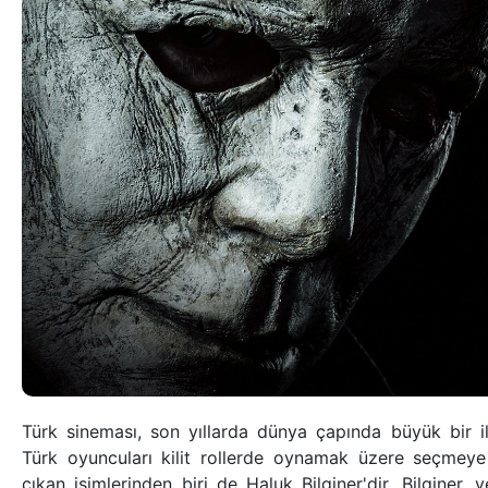
Türk sineması, son yıllarda dünya çapında büyük bir ilg
Türk oyuncuları kilit rollerde oynamak üzere seçmeye
çıkan isimlerinden biri de Haluk Bilginer'dir. Bilginer