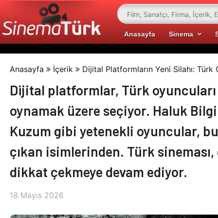
Anasayfa
Sinema
Anasayfa
İçerik
Dijital Platformların Yeni Silahı: Türk
Dijital platformlar, Türk oyuncuları 
oynamak üzere seçiyor. Haluk Bilg
Kuzum gibi yetenekli oyuncular, bu
çıkan isimlerinden. Türk sineması
dikkat çekmeye devam ediyor.
18 Mayıs 2026