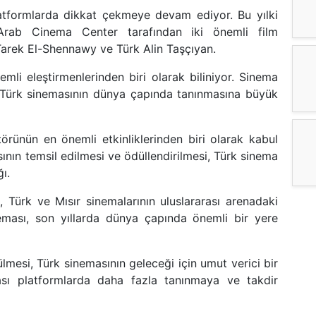
latformlarda dikkat çekmeye devam ediyor. Bu yılki
 Arab Cinema Center tarafından iki önemli film
ı Tarek El-Shennawy ve Türk Alin Taşçıyan.
mli eleştirmenlerinden biri olarak biliniyor. Sinema
ı, Türk sinemasının dünya çapında tanınmasına büyük
örünün en önemli etkinliklerinden biri olarak kabul
sının temsil edilmesi ve ödüllendirilmesi, Türk sinema
ı.
 Türk ve Mısır sinemalarının uluslararası arenadaki
eması, son yıllarda dünya çapında önemli bir yere
ülmesi, Türk sinemasının geleceği için umut verici bir
rası platformlarda daha fazla tanınmaya ve takdir