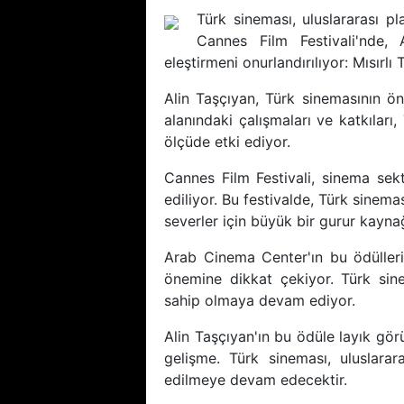
Türk sineması, uluslararası p
Cannes Film Festivali'nde,
eleştirmeni onurlandırılıyor: Mısırl
Alin Taşçıyan, Türk sinemasının öne
alanındaki çalışmaları ve katkılar
ölçüde etki ediyor.
Cannes Film Festivali, sinema sekt
ediliyor. Bu festivalde, Türk sinema
severler için büyük bir gurur kaynağ
Arab Cinema Center'ın bu ödülleri,
önemine dikkat çekiyor. Türk sin
sahip olmaya devam ediyor.
Alin Taşçıyan'ın bu ödüle layık gör
gelişme. Türk sineması, uluslara
edilmeye devam edecektir.