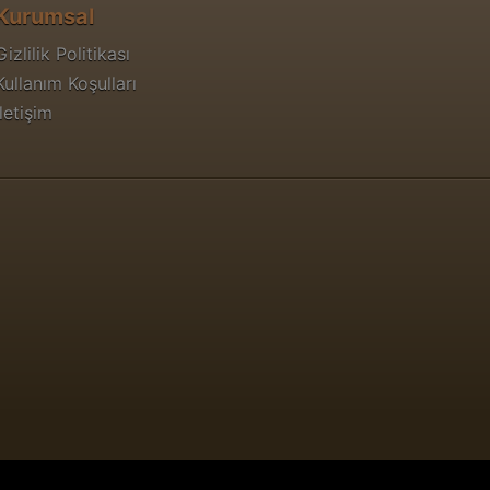
Kurumsal
Gizlilik Politikası
Kullanım Koşulları
İletişim