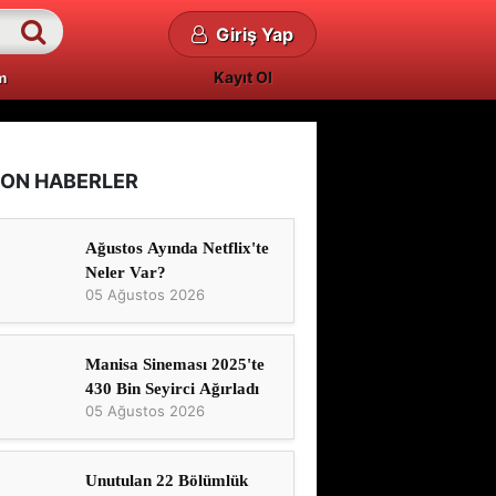
Giriş Yap
Kayıt Ol
m
ON HABERLER
Ağustos Ayında Netflix'te
Neler Var?
05 Ağustos 2026
Manisa Sineması 2025'te
430 Bin Seyirci Ağırladı
05 Ağustos 2026
Unutulan 22 Bölümlük