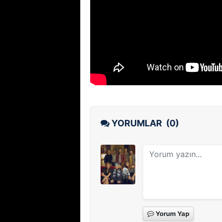
YORUMLAR
(0)
Yorum Yap