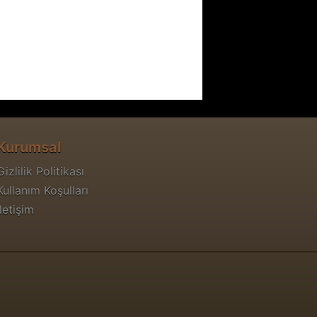
Kurumsal
Gizlilik Politikası
Kullanım Koşulları
İletişim