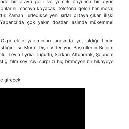
nde bir araya gelir ve yemek boyunca bir oyun
fonlarını masaya koyacak, telefona gelen her mesaj
r. Zaman ilerledikçe yeni sırlar ortaya çıkar, ilişki
i Yabancı'da çok yakın dostlar, aslında mükemmel
petek'in yapımcıları arasında yer aldığı filmin
tliğini ise Murat Dişli üstleniyor. Başrollerini Belçim
mlu, Leyla Lydia Tuğutlu, Serkan Altunorak, Şebnem
tığı film seyirciyi sürprizi hiç bitmeyen bir hikayeye
me girecek