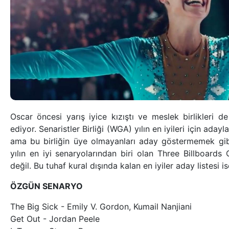
Oscar öncesi yarış iyice kızıştı ve meslek birlikleri 
ediyor. Senaristler Birliği (WGA) yılın en iyileri için aday
ama bu birliğin üye olmayanları aday göstermemek gibi
yılın en iyi senaryolarından biri olan Three Billboards
değil. Bu tuhaf kural dışında kalan en iyiler aday listesi i
ÖZGÜN SENARYO
The Big Sick - Emily V. Gordon, Kumail Nanjiani
Get Out - Jordan Peele