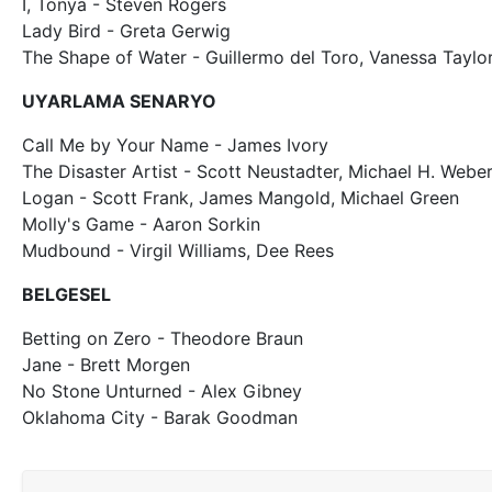
I, Tonya - Steven Rogers
Lady Bird - Greta Gerwig
The Shape of Water - Guillermo del Toro, Vanessa Taylo
UYARLAMA SENARYO
Call Me by Your Name - James Ivory
The Disaster Artist - Scott Neustadter, Michael H. Webe
Logan - Scott Frank, James Mangold, Michael Green
Molly's Game - Aaron Sorkin
Mudbound - Virgil Williams, Dee Rees
BELGESEL
Betting on Zero - Theodore Braun
Jane - Brett Morgen
No Stone Unturned - Alex Gibney
Oklahoma City - Barak Goodman