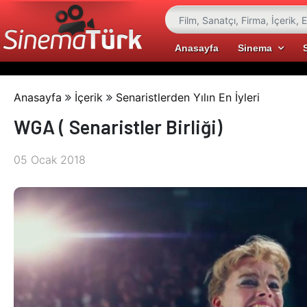
Anasayfa
Sinema
Anasayfa
İçerik
Senaristlerden Yılın En İyleri
WGA ( Senaristler Birliği)
05 Ocak 2018