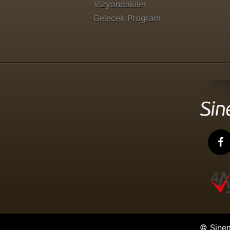
Vizyondakiler
Gelecek Program
© Sine