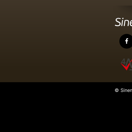
© Sine