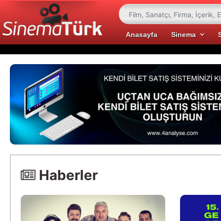
Anasayfa
Sinema
Haberler