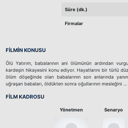
Süre (dk.)
Firmalar
FİLMİN KONUSU
Ölü Yatırım, babalarının ani ölümünün ardından vurg
kardeşin hikayesini konu ediyor. Hayatlarını bir türlü 
ölüm döşeğinde olan babalarının son anlarında yanınd
uğraşan babaları, öldükten sonra oğullarının mesleğini ...
FİLM KADROSU
Yönetmen
Senaryo