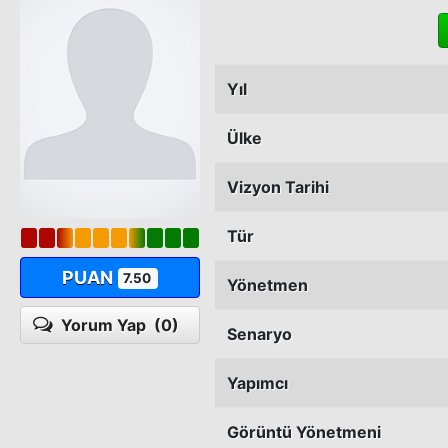
Yıl
Ülke
Vizyon Tarihi
Tür
PUAN
7.50
Yönetmen
Yorum Yap
(0)
Senaryo
Yapımcı
Görüntü Yönetmeni