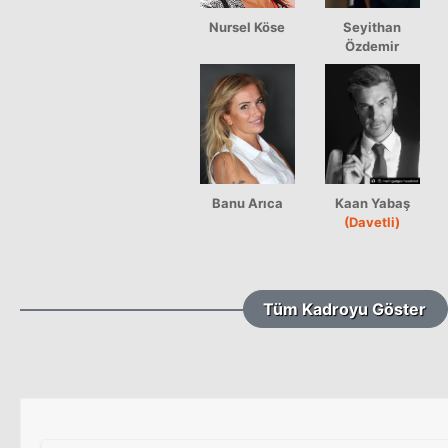
Nursel Köse
Seyithan
Özdemir
Banu Arıca
Kaan Yabaş
(Davetli)
Tüm Kadroyu Göster