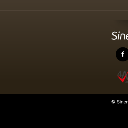
© Sine