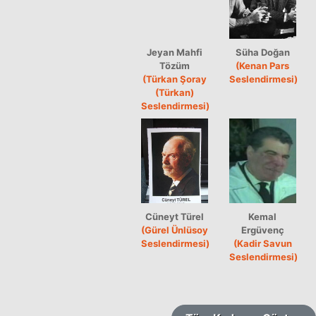
Jeyan Mahfi
Süha Doğan
Tözüm
(Kenan Pars
(Türkan Şoray
Seslendirmesi)
(Türkan)
Seslendirmesi)
Cüneyt Türel
Kemal
(Gürel Ünlüsoy
Ergüvenç
Seslendirmesi)
(Kadir Savun
Seslendirmesi)