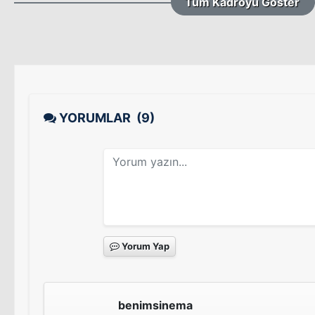
Tüm Kadroyu Göster
YORUMLAR
(9)
Yorum Yap
benimsinema