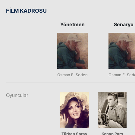
FİLM KADROSU
Yönetmen
Senaryo
Osman F. Seden
Osman F. Sed
Oyuncular
Türkan Şoray
Kenan Pars