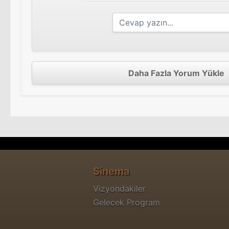
Daha Fazla Yorum Yükle
Sinema
Vizyondakiler
Gelecek Program