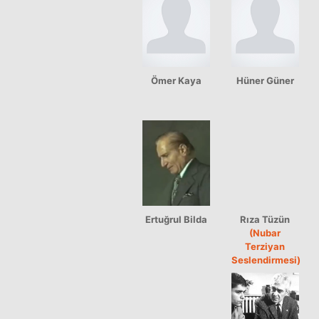
Ömer Kaya
Hüner Güner
Ertuğrul Bilda
Rıza Tüzün
(Nubar
Terziyan
Seslendirmesi)