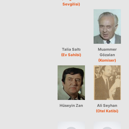
Sevgilisi)
Talia Saltı
Muammer
(Ev Sahibi)
Gözalan
(Komiser)
Hüseyin Zan
Ali Seyhan
(Otel Katibi)