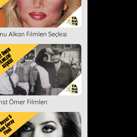
18 Nisan 2023
nu Alkan Filmleri Seçkisi
05 Nisan 2023
rist Ömer Filmleri