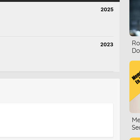
2025
Ro
2023
Dol
Me
Se