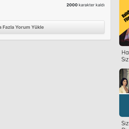
2000
karakter kaldı
 Fazla Yorum Yükle
Hal
Siz
Si