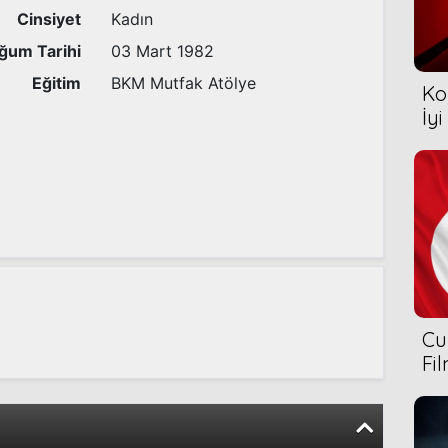
Cinsiyet
Kadın
ğum Tarihi
03 Mart 1982
Eğitim
BKM Mutfak Atölye
Ko
İyi
Cu
Fi