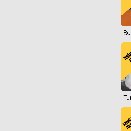
Ba
Tu