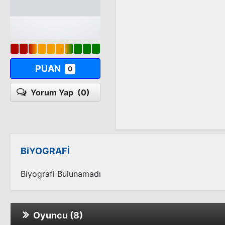
PUAN
0
Yorum Yap
(0)
BiYOGRAFİ
Biyografi Bulunamadı
Oyuncu (8)