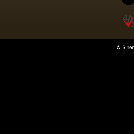
© Sine