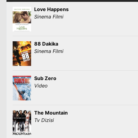
Love Happens
Sinema Filmi
88 Dakika
Sinema Filmi
Sub Zero
Video
The Mountain
Tv Dizisi