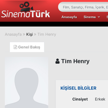
Anasayfa
Sinema
Anasayfa
Kişi
Tim Henry
Genel Bakış
Tim Henry
KİŞİSEL BİLGİLER
Cinsiyet
Erkek