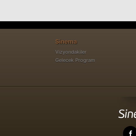
Sinema
Vizyondakiler
Gelecek Program