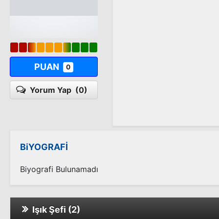
PUAN
0
Yorum Yap
(0)
BiYOGRAFİ
Biyografi Bulunamadı
Işık Şefi (2)