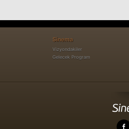
Sinema
Vizyondakiler
Gelecek Program