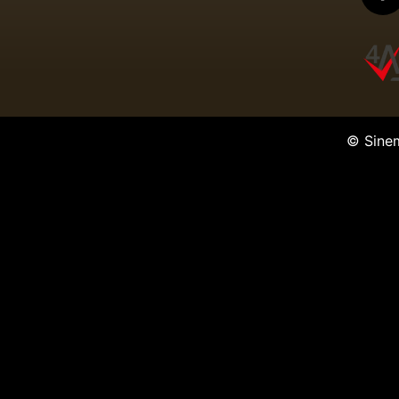
© Sine