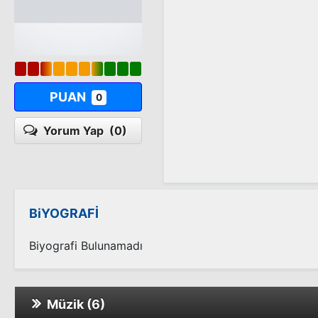
PUAN
0
Yorum Yap
(0)
BiYOGRAFİ
Biyografi Bulunamadı
Müzik (6)