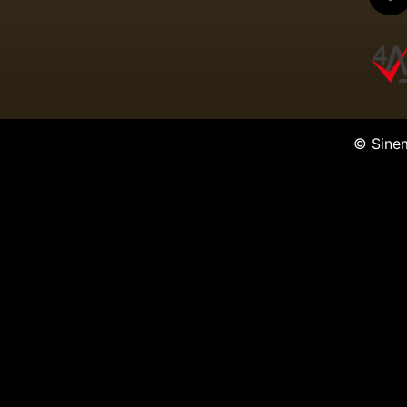
© Sine