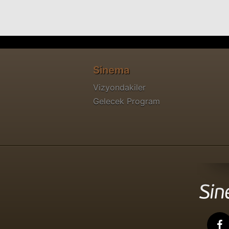
Sinema
Vizyondakiler
Gelecek Program