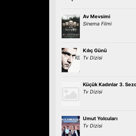
Av Mevsimi
Sinema Filmi
Kılıç Günü
Tv Dizisi
Küçük Kadınlar 3. Sez
Tv Dizisi
Umut Yolcuları
Tv Dizisi