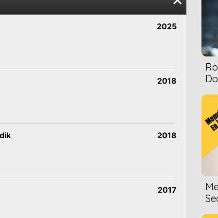
2025
Ro
Dol
2018
dik
2018
Me
2017
Se