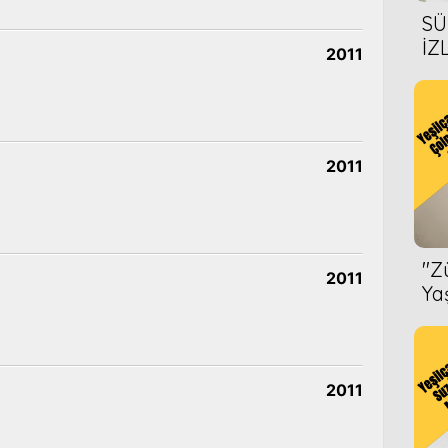
SÜ
İZ
2011
AL
ÖN
2011
''
2011
Ya
2011