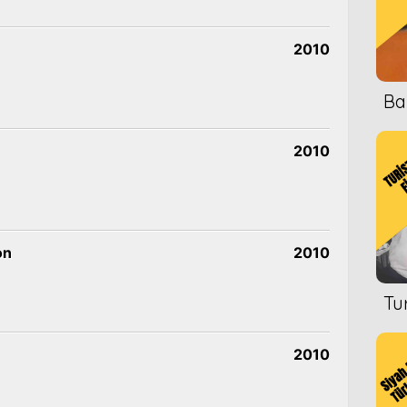
2010
Ba
2010
on
2010
Tu
2010