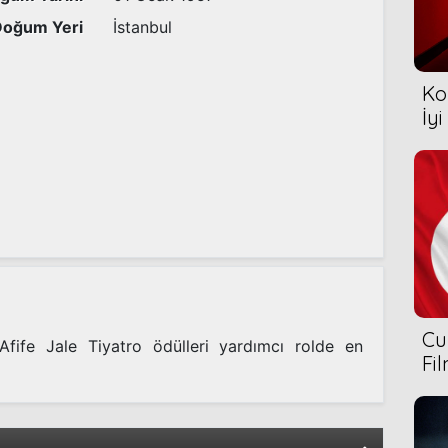
Doğum Yeri
İstanbul
Ko
İyi
Cu
fife Jale Tiyatro ödülleri yardımcı rolde en
Fi