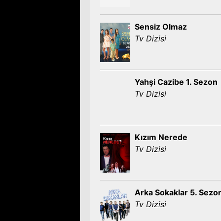
Sensiz Olmaz
Tv Dizisi
Yahşi Cazibe 1. Sezon
Tv Dizisi
Kızım Nerede
Tv Dizisi
Arka Sokaklar 5. Sezo
Tv Dizisi