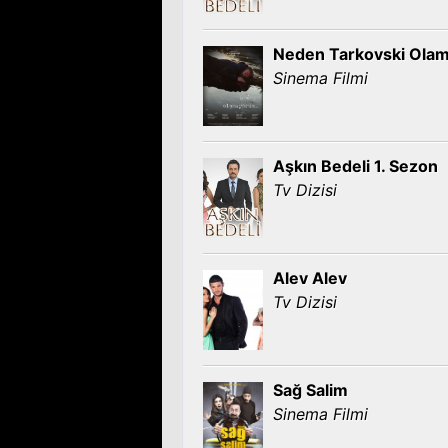
Neden Tarkovski Ola
Sinema Filmi
Aşkın Bedeli 1. Sezon
Tv Dizisi
Alev Alev
Tv Dizisi
Sağ Salim
Sinema Filmi