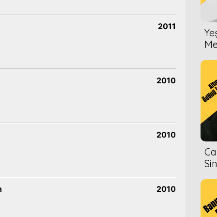
2011
Ye
Me
2010
2010
Ca
Si
n
2010