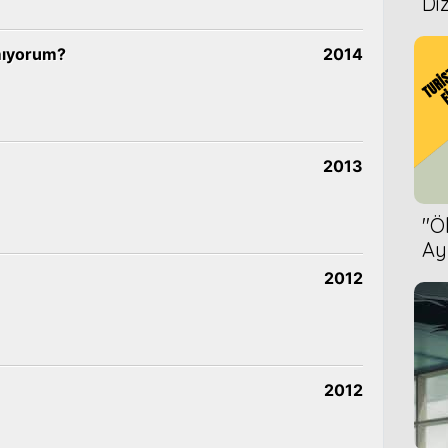
Diz
mıyorum?
2014
2013
''
Ay
Bet
2012
2012