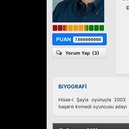
PUAN
7.666666666
Yorum Yap
(3)
BiYOGRAFİ
Hisse-i Şayia oyunuyla 2003 A
başarılı komedi oyuncusu adayı