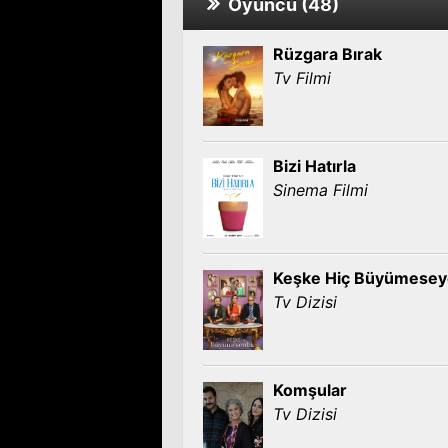
Oyuncu (48)
Rüzgara Bırak
Tv Filmi
Bizi Hatırla
Sinema Filmi
Keşke Hiç Büyümesey
Tv Dizisi
Komşular
Tv Dizisi