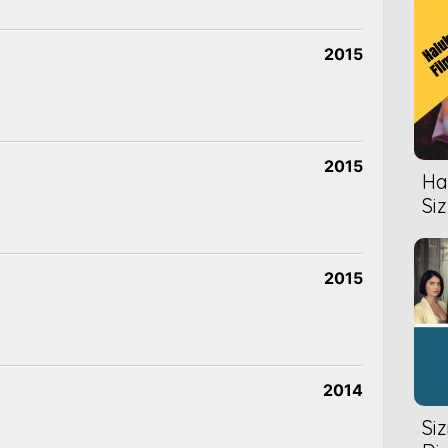
2015
2015
Hal
Siz
2015
2014
Si