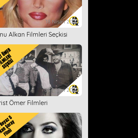
18 Nisan 2023
nu Alkan Filmleri Seçkisi
05 Nisan 2023
rist Ömer Filmleri