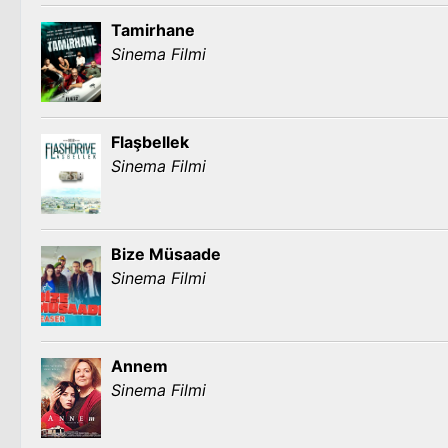
Tamirhane
Sinema Filmi
Flaşbellek
Sinema Filmi
Bize Müsaade
Sinema Filmi
Annem
Sinema Filmi