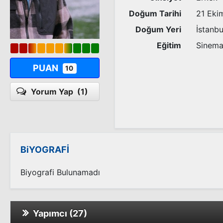
Doğum Tarihi
21 Eki
Doğum Yeri
İstanbu
Eğitim
Sinema
PUAN
10
Yorum Yap
(1)
BiYOGRAFİ
Biyografi Bulunamadı
Yapımcı (27)