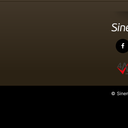
© Sine