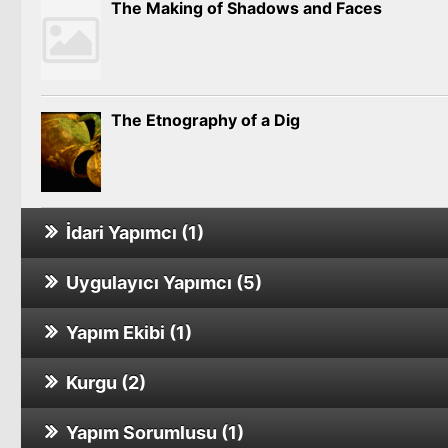
The Making of Shadows and Faces
The Etnography of a Dig
İdari Yapımcı (1)
Uygulayıcı Yapımcı (5)
Misafir
Sinema Filmi
Yapım Ekibi (1)
Rüya
Sinema Filmi
Kurgu (2)
Hep Yek
Sinema Filmi
Yapım Sorumlusu (1)
The Making of Shadows and Faces
Balık