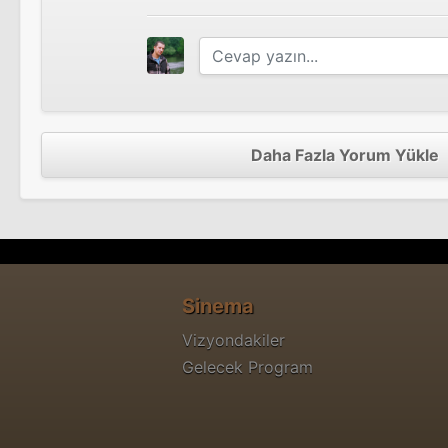
Daha Fazla Yorum Yükle
Sinema
Vizyondakiler
Gelecek Program