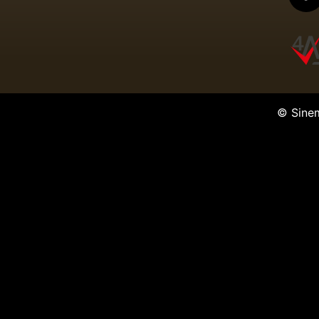
© Sine