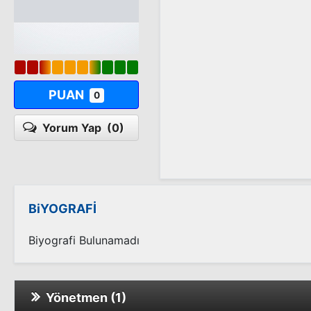
PUAN
0
Yorum Yap
(0)
BiYOGRAFİ
Biyografi Bulunamadı
Yönetmen (1)