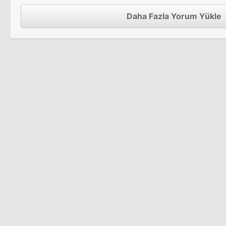
Daha Fazla Yorum Yükle
Front Line
Sinema Filmi