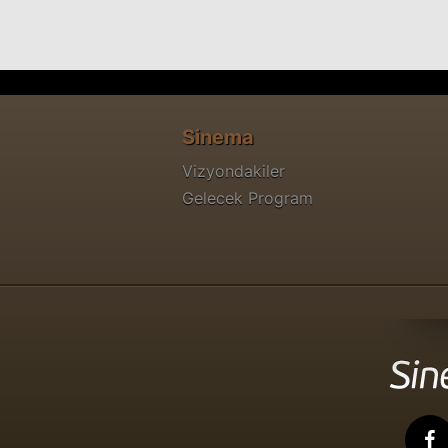
Sinema
Vizyondakiler
Gelecek Program