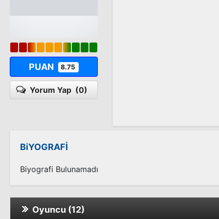
PUAN
8.75
Yorum Yap
(0)
BiYOGRAFİ
Biyografi Bulunamadı
Oyuncu (12)