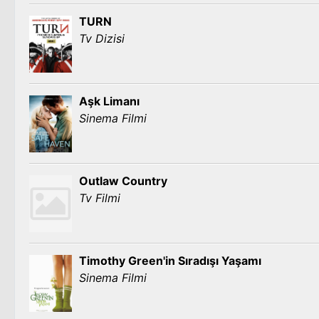
TURN
Tv Dizisi
Aşk Limanı
Sinema Filmi
Outlaw Country
Tv Filmi
Timothy Green'in Sıradışı Yaşamı
Sinema Filmi