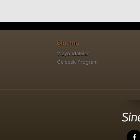
Sinema
Vizyondakiler
Gelecek Program