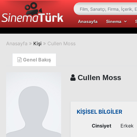
Anasayfa
Sinema
Anasayfa
Kişi
Cullen Moss
Genel Bakış
Cullen Moss
KİŞİSEL BİLGİLER
Cinsiyet
Erkek