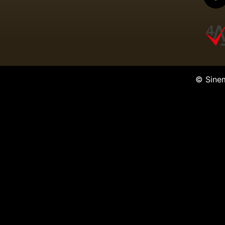
© Sine