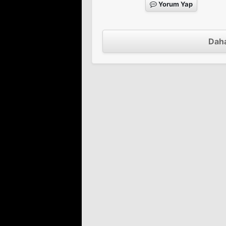
Yorum Yap
Moscow Heat
Daha