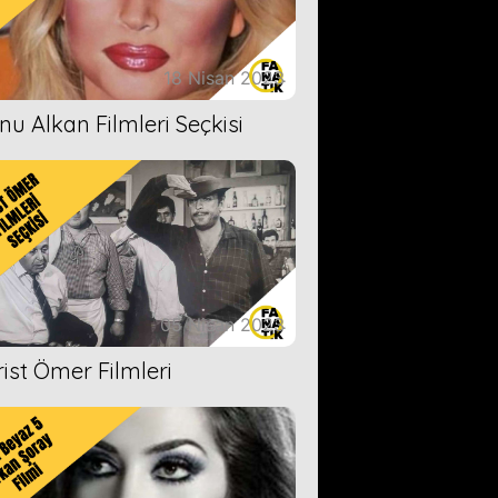
18 Nisan 2023
nu Alkan Filmleri Seçkisi
05 Nisan 2023
rist Ömer Filmleri