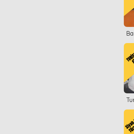
Ba
Tu