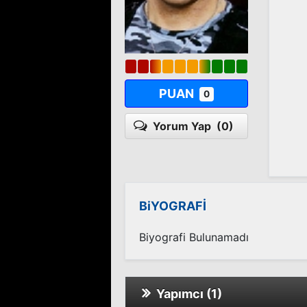
PUAN
0
Yorum Yap
(0)
BiYOGRAFİ
Biyografi Bulunamadı
Yapımcı (1)