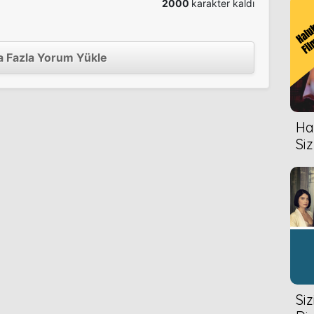
2000
karakter kaldı
2004
 Fazla Yorum Yükle
Hal
Siz
Si