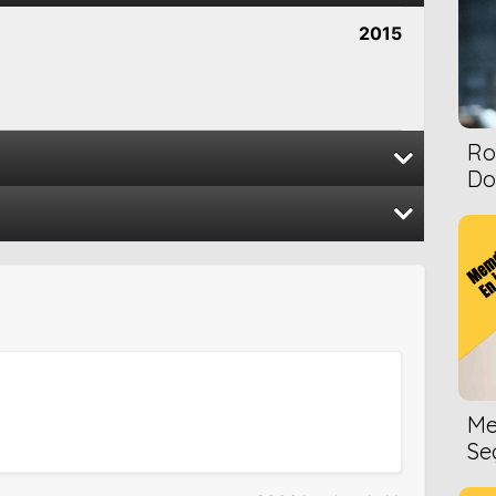
2015
Ro
Dol
2015
2007
2010
2004
Me
Se
2007