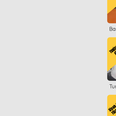
Ba
Tu