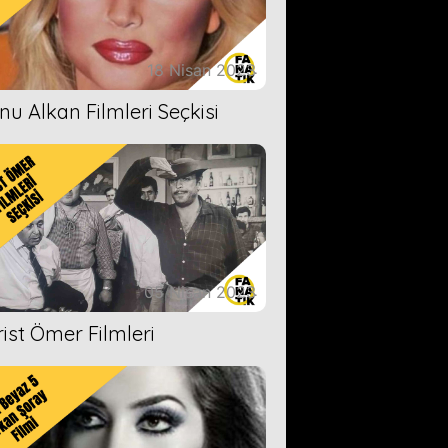
18 Nisan 2023
nu Alkan Filmleri Seçkisi
05 Nisan 2023
rist Ömer Filmleri