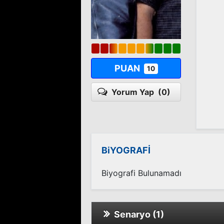
PUAN
10
Yorum Yap
(0)
BiYOGRAFİ
Biyografi Bulunamadı
Senaryo (1)