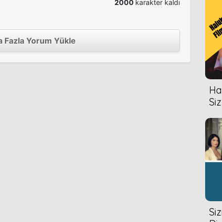
2000
karakter kaldı
 Fazla Yorum Yükle
Hal
Siz
Si