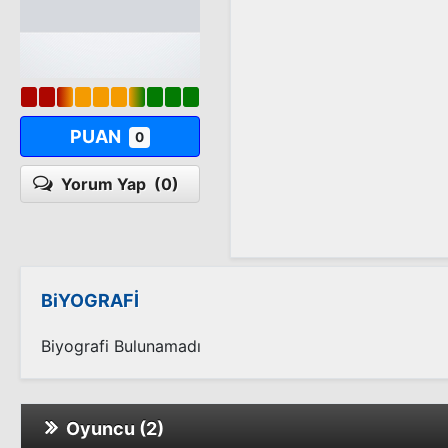
PUAN
0
Yorum Yap
(0)
BiYOGRAFİ
Biyografi Bulunamadı
Oyuncu (2)