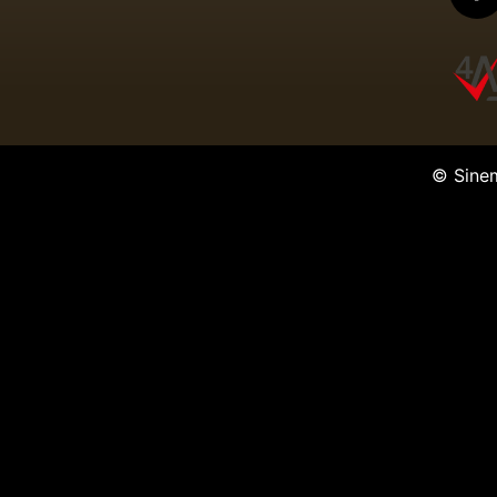
© Sine