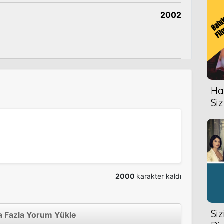
2002
Hal
Siz
2000
karakter kaldı
Si
 Fazla Yorum Yükle