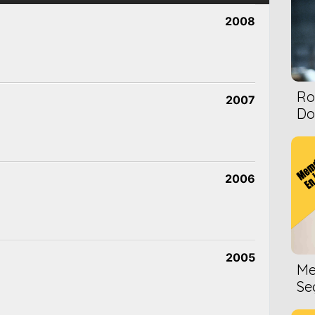
2008
Ro
2007
Dol
2006
2005
Me
Se