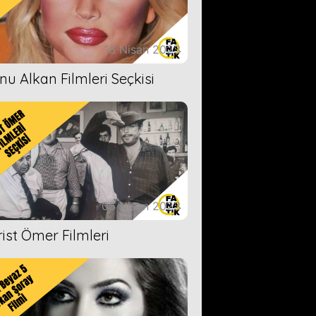
18 Nisan 2023
nu Alkan Filmleri Seçkisi
05 Nisan 2023
rist Ömer Filmleri