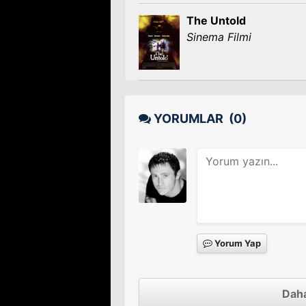
The Untold
Sinema Filmi
YORUMLAR
(0)
Yorum Yap
Daha