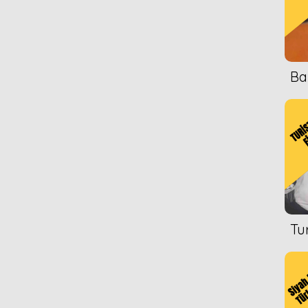
Ba
Tu