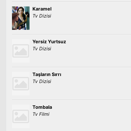
Karamel
Tv Dizisi
Yersiz Yurtsuz
Tv Dizisi
Taşların Sırrı
Tv Dizisi
Tombala
Tv Filmi