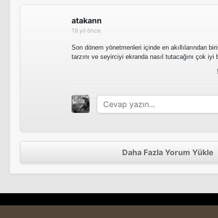
atakann
19 yıl önce
Ruhsar
Tv Dizisi
Son dönem yönetmenleri içinde en akıllılarından biris
tarzını ve seyirciyi ekranda nasıl tutacağını çok iyi
Daha Fazla Yorum Yükle