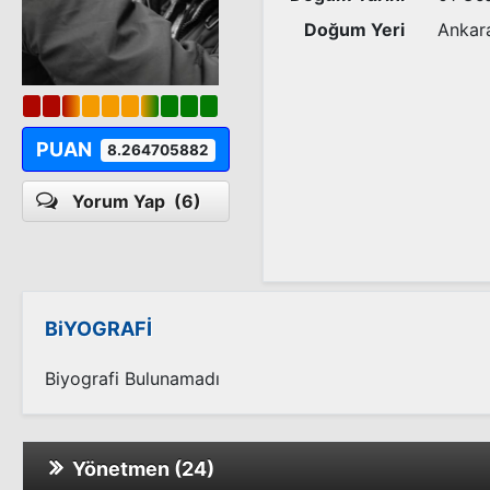
Doğum Yeri
Ankar
PUAN
8.264705882
Yorum Yap
(6)
BiYOGRAFİ
Biyografi Bulunamadı
Yönetmen (24)