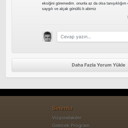
eksiğini göremedim. onunla az da olsa tanışıklığı
saygılı ve alçak gönüllü b abimiz
Daha Fazla Yorum Yükle
Sinema
Vizyondakiler
Gelecek Program