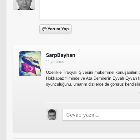
Yorum Yap
SarpBayhan
11 yıl önce
Özellikle Trakyalı Şivesini mükemmel konuşabilen 
Hokkabaz filminde ve Ata Demirer'in Eyvah Eyvah f
oyunculuğunu, umarım dizilerde de görürüz kendisin