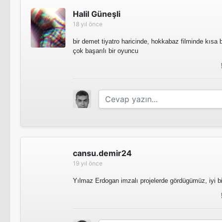
Halil Güneşli
18 yıl önce
bir demet tiyatro haricinde, hokkabaz filminde kısa
çok başarılı bir oyuncu
cansu.demir24
19 yıl önce
Yılmaz Erdogan imzalı projelerde gördügümüz, iyi b