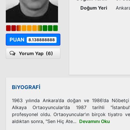
Doğum Yeri
Ankar
PUAN
8.138888888
Yorum Yap
(6)
BiYOGRAFİ
1963 yılında Ankara’da doğan ve 1986’da Nöbetçi 
Alkaya Ortaoyuncular’da 1987 tarihli "İstanbu
profesyonel oldu. Ortaoyuncular’ın birçok tiyatro v
aldıktan sonra, "Sen Hiç Ate...
Devamını Oku