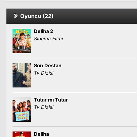
Oyuncu (22)
Deliha 2
Sinema Filmi
Son Destan
Tv Dizisi
Tutar mı Tutar
Tv Dizisi
Deliha