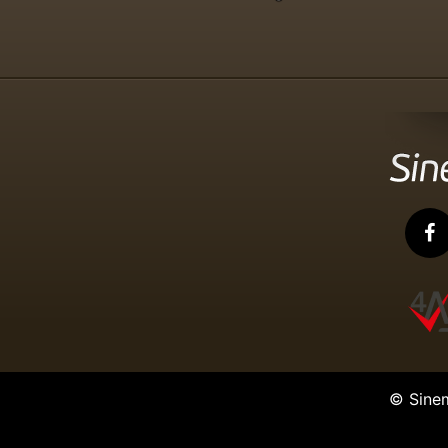
© Sine