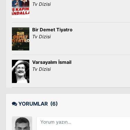
Tv Dizisi
Bir Demet Tiyatro
Tv Dizisi
Varsayalım İsmail
Tv Dizisi
YORUMLAR
(6)