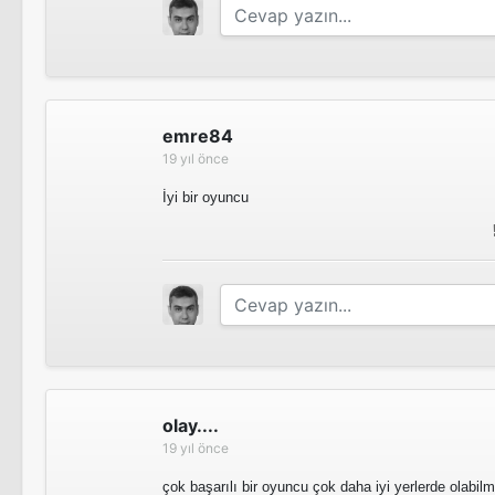
emre84
19 yıl önce
İyi bir oyuncu
olay....
19 yıl önce
çok başarılı bir oyuncu çok daha iyi yerlerde olabilm