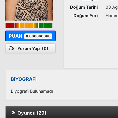
Doğum Tarihi
03 Ağ
Doğum Yeri
Hammer
PUAN
8.666666666
Yorum Yap
(0)
BiYOGRAFİ
Biyografi Bulunamadı
Oyuncu (29)