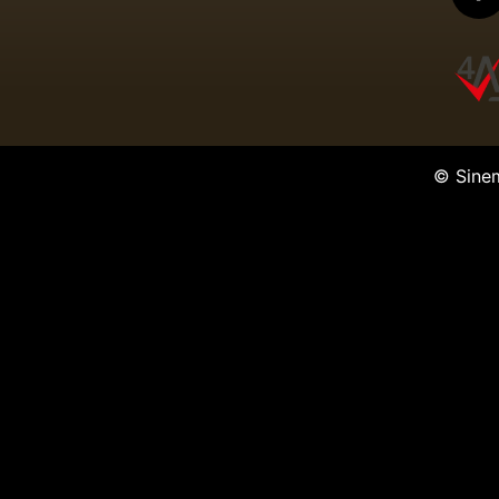
© Sine