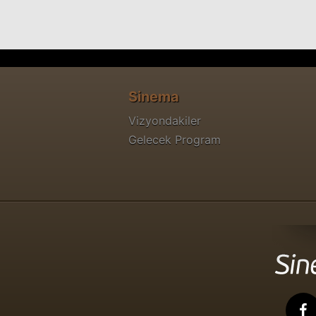
Sinema
Vizyondakiler
Gelecek Program