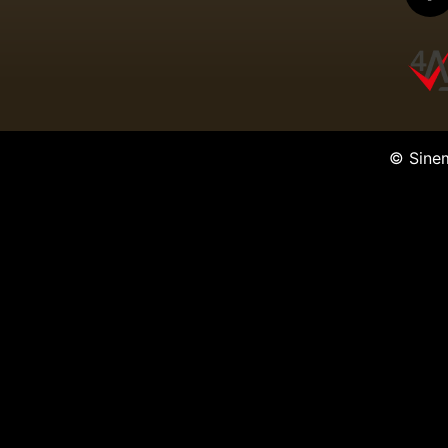
© Sine