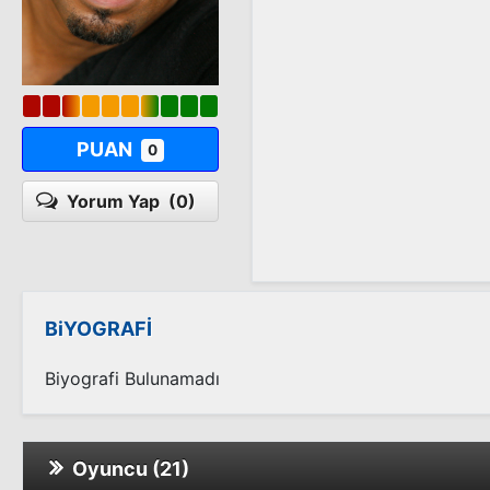
PUAN
0
Yorum Yap
(0)
BiYOGRAFİ
Biyografi Bulunamadı
Oyuncu (21)