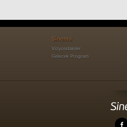
Sinema
Vizyondakiler
Gelecek Program