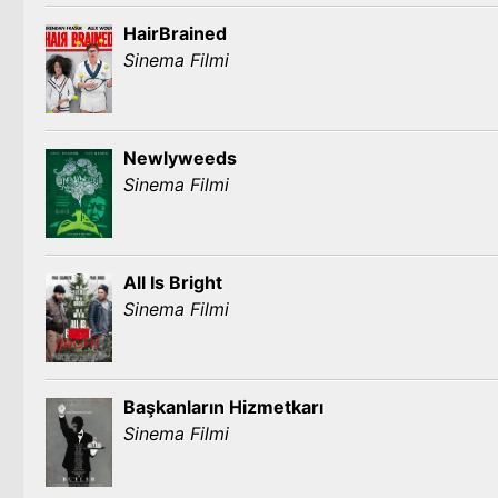
HairBrained
Sinema Filmi
Newlyweeds
Sinema Filmi
All Is Bright
Sinema Filmi
Başkanların Hizmetkarı
Sinema Filmi