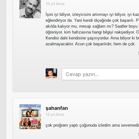
10 yıl önce
İşini iyi biliyor, izleyicisini artırmayı iyi biliyor, iyi
eğlendiriyor da. Yani kendi ölçeğinde çok başarılı. P
akılda kalıyor mu, mesajı sağlam mı? Saatler boyu i
öğreniyor, kim hafızasına hangi bilgiyi nakşediyor.
Kendisi dahi kendisine şaşırıyordur. Ama biliyor ki bu
azalmayacaktır. Acun çok başarılıdır, hem de çok.
şahanfan
12 yıl önce
çok proğram yaptı çoğunuda izledim ama sevemedim