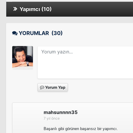
Yapımcı (10)
Survivor Türkiye 2017 - Ünlüler/Gönüllüler
YORUMLAR
(30)
Survivor Türkiye 2017 - Ünlüler/Gönüllüler
Yorum Yap
Survivor Türkiye 2016 - Ünlüler/Gönüllüler
mahsunnnn35
7 yıl önce
1 Alp 3 Çocuk
Başarılı gibi görünen başarısız bir yapımcı.
Tv Programı