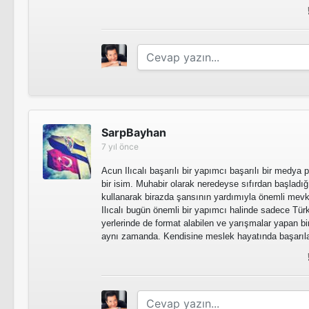
Survivor Türkiye 2015 - All Star
Survivor Türkiye 2015 - All Star
SarpBayhan
7 yıl önce
Acun Ilıcalı başarılı bir yapımcı başarılı bir medya 
bir isim. Muhabir olarak neredeyse sıfırdan başladığ
kullanarak birazda şansının yardımıyla önemli mevkil
Survivor Türkiye 2014 - Ünlüler/Gönüllüler
Ilıcalı bugün önemli bir yapımcı halinde sadece Türk
yerlerinde de format alabilen ve yarışmalar yapan bir
aynı zamanda. Kendisine meslek hayatında başarıla
Survivor Türkiye 2013 - Ünlüler/Gönüllüler