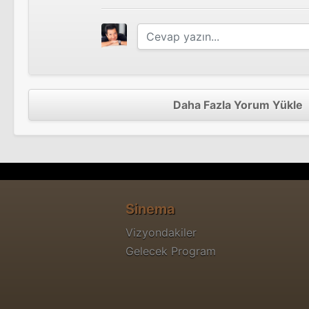
Daha Fazla Yorum Yükle
Sinema
Vizyondakiler
Gelecek Program