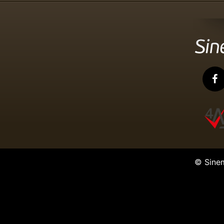
© Sine