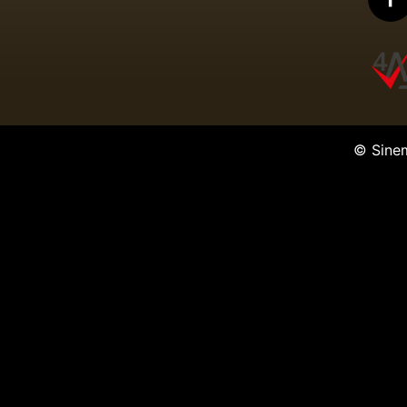
© Sine