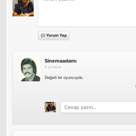
Yorum Yap
Sinemaadamı
5 yıl önce
Değerli bir oyuncuydu