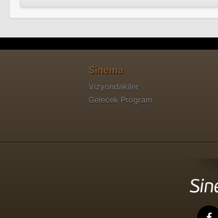
Sinema
Vizyondakiler
Gelecek Program