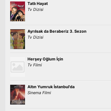
Tatlı Hayat
Tv Dizisi
Ayrılsak da Beraberiz 3. Sezon
Tv Dizisi
Herşey Oğlum İçin
Tv Filmi
Altın Yumruk İstanbul'da
Sinema Filmi